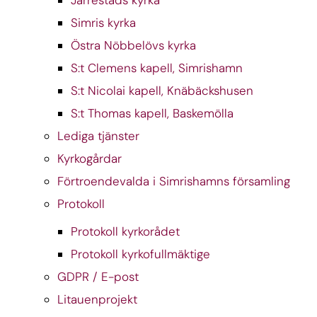
Simris kyrka
Östra Nöbbelövs kyrka
S:t Clemens kapell, Simrishamn
S:t Nicolai kapell, Knäbäckshusen
S:t Thomas kapell, Baskemölla
Lediga tjänster
Kyrkogårdar
Förtroendevalda i Simrishamns församling
Protokoll
Protokoll kyrkorådet
Protokoll kyrkofullmäktige
GDPR / E-post
Litauenprojekt