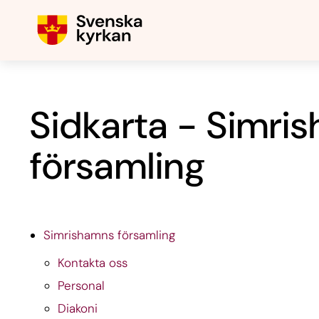
Sidkarta - Simri
församling
Simrishamns församling
Kontakta oss
Personal
Diakoni