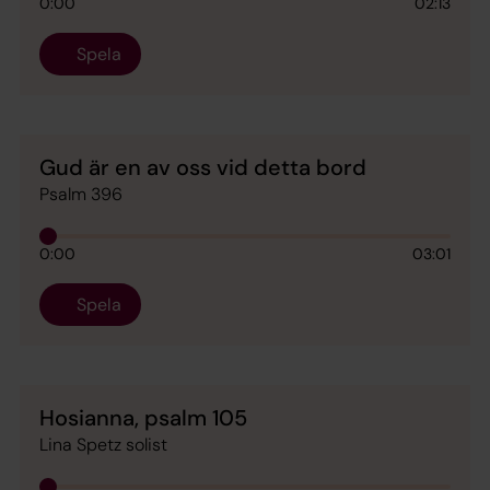
0:00
02:13
Spela
Gud är en av oss vid detta bord
Psalm 396
0:00
03:01
Spela
Hosianna, psalm 105
Lina Spetz solist