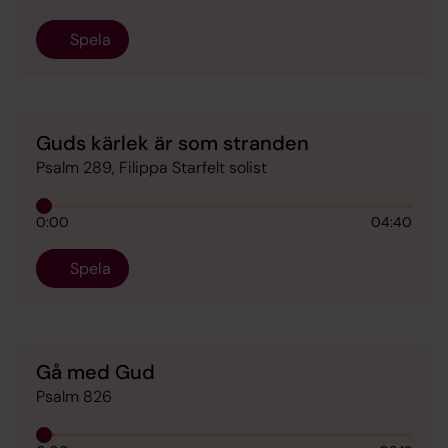
Spela
Guds kärlek är som stranden
Psalm 289, Filippa Starfelt solist
0:00
04:40
Spela
Gå med Gud
Psalm 826