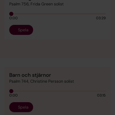
Psalm 756, Frida Green solist
0:00
03:29
Spela
Barn och stjärnor
Psalm 744, Christine Persson solist
0:00
03:15
Spela