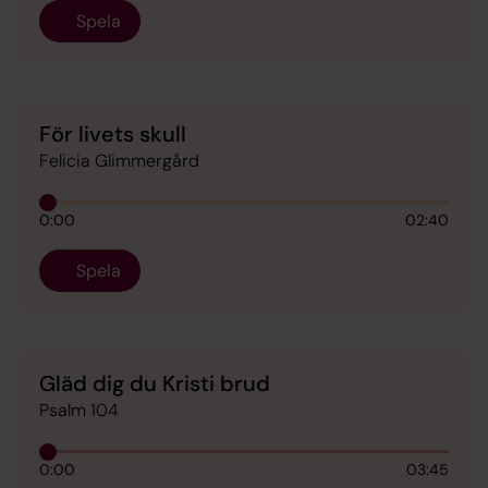
Spela
För livets skull
Felicia Glimmergård
0:00
02:40
Spela
Gläd dig du Kristi brud
Psalm 104
0:00
03:45