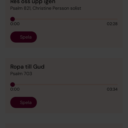
Res oss upp igen
Psalm 821, Christine Persson solist
0:00
02:28
Spela
Ropa till Gud
Psalm 703
0:00
03:34
Spela