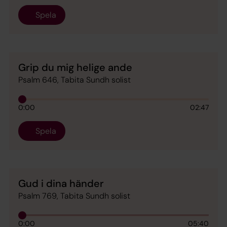
Spela
Grip du mig helige ande
Psalm 646, Tabita Sundh solist
0:00
02:47
Spela
Gud i dina händer
Psalm 769, Tabita Sundh solist
0:00
05:40