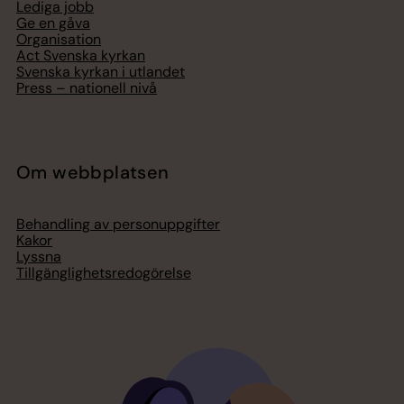
Lediga jobb
Ge en gåva
Organisation
Act Svenska kyrkan
Svenska kyrkan i utlandet
Press – nationell nivå
Om webbplatsen
Behandling av personuppgifter
Kakor
Lyssna
Tillgänglighetsredogörelse