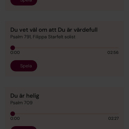
Du vet väl om att Du är värdefull
Psalm 791, Filippa Starfelt solist
0:00
02:56
Spela
Du är helig
Psalm 709
0:00
02:27