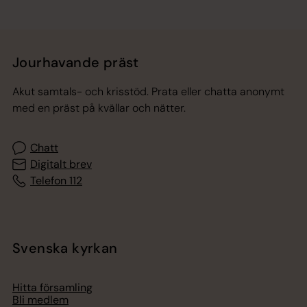
Jourhavande präst
Akut samtals- och krisstöd. Prata eller chatta anonymt
med en präst på kvällar och nätter.
Chatt
Digitalt brev
Telefon 112
Svenska kyrkan
Hitta församling
Bli medlem