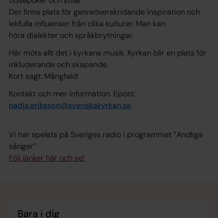
tidsepoker och stilar.​
Det finns plats för genreöverskridande inspiration och
lekfulla influenser från olika kulturer. Man kan
höra dialekter och språkbrytningar.
Här möts allt det i kyrkans musik. Kyrkan blir en plats för
inkluderande och skapande.
Kort sagt: Mångfald!
Kontakt och mer information. Epost:
nadja.eriksson@svenskakyrkan.se
Vi har spelats på Sveriges radio i programmet ”Andliga
sånger”
Följ länker här och se!
Bara i dig