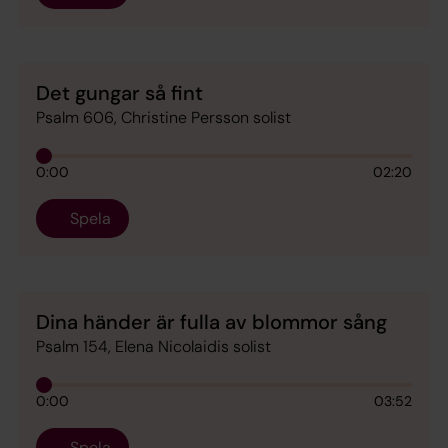
Det gungar så fint
Psalm 606, Christine Persson solist
0:00
02:20
Spela
Dina händer är fulla av blommor sång
Psalm 154, Elena Nicolaidis solist
0:00
03:52
Spela