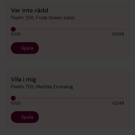
Var inte rädd
Psalm 256, Frida Green solist
0:00
03:09
Spela
Vila i mig
Psalm 755, Matilda Erneskog
0:00
02:49
Spela