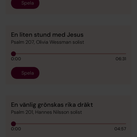
Spela
En liten stund med Jesus
Psalm 207, Olivia Wessman solist
0:00
06:31
Spela
En vänlig grönskas rika dräkt
Psalm 201, Hannes Nilsson solist
0:00
04:57