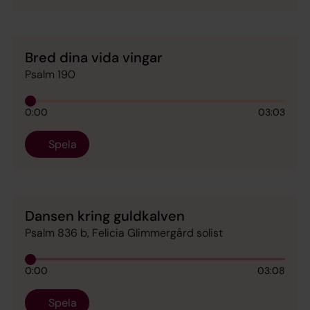
Bred dina vida vingar
Psalm 190
0:00
03:03
Spela
Dansen kring guldkalven
Psalm 836 b, Felicia Glimmergård solist
0:00
03:08
Spela