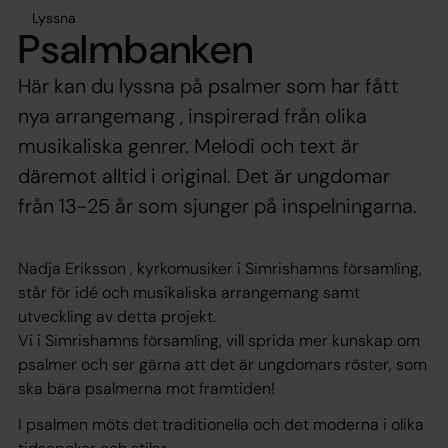
Lyssna
Psalmbanken
Här kan du lyssna på psalmer som har fått
nya arrangemang , inspirerad från olika
musikaliska genrer. Melodi och text är
däremot alltid i original. Det är ungdomar
från 13-25 år som sjunger på inspelningarna.
Nadja Eriksson , kyrkomusiker i Simrishamns församling,
står för idé och musikaliska arrangemang samt
utveckling av detta projekt.
Vi i Simrishamns församling, vill sprida mer kunskap om
psalmer och ser gärna att det är ungdomars röster, som
ska bära psalmerna mot framtiden!
I psalmen möts det traditionella och det moderna i olika