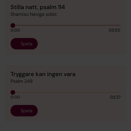
Stilla natt, psalm 114
Shamiso Naviga solist
0:00
03:50
Spela
Tryggare kan ingen vara
Psalm 248
0:00
02:27
Spela