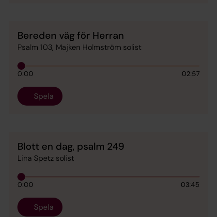
Bereden väg för Herran
Psalm 103, Majken Holmström solist
0:00
02:57
Spela
Blott en dag, psalm 249
Lina Spetz solist
0:00
03:45
Spela