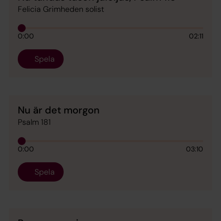
Felicia Grimheden solist
0:00
02:11
Spela
Nu är det morgon
Psalm 181
0:00
03:10
Spela