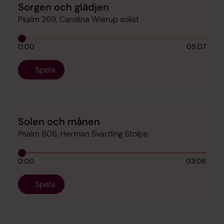
Sorgen och glädjen
Psalm 269, Carolina Wierup solist
0:00
05:07
Spela
Solen och månen
Psalm 806, Herman Svartling Stolpe
0:00
03:06
Spela