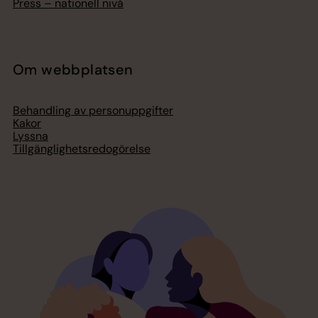
Press – nationell nivå
Om webbplatsen
Behandling av personuppgifter
Kakor
Lyssna
Tillgänglighetsredogörelse