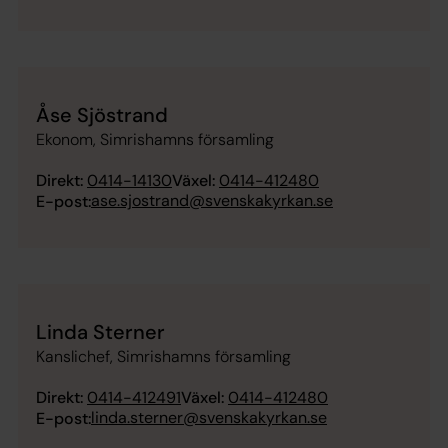
Åse Sjöstrand
Ekonom, Simrishamns församling
Direkt:
0414-14130
Växel:
0414-412480
ase.sjostrand@svenskakyrkan.se
E-post:
Linda Sterner
Kanslichef, Simrishamns församling
Direkt:
0414-412491
Växel:
0414-412480
linda.sterner@svenskakyrkan.se
E-post: