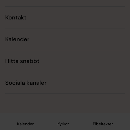
Kontakt
Kalender
Hitta snabbt
Sociala kanaler
Kalender
Kyrkor
Bibeltexter
Jourhavande präst