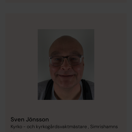
Sven Jönsson
Kyrko - och kyrkogårdsvaktmästare , Simrishamns