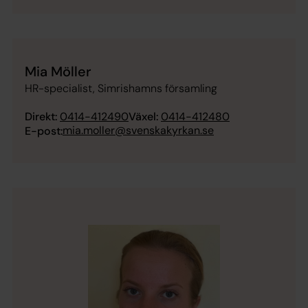
Mia Möller
HR-specialist, Simrishamns församling
Direkt:
0414-412490
Växel:
0414-412480
mia.moller@svenskakyrkan.se
E-post: