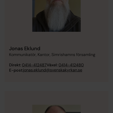
Jonas Eklund
Kommunikatör, Kantor, Simrishamns församling
Direkt:
0414-412487
Växel:
0414-412480
jonas.eklund@svenskakyrkan.se
E-post: