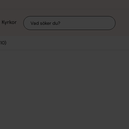
Sök
Kyrkor
10)