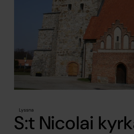
Lyssna
S:t Nicolai kyr