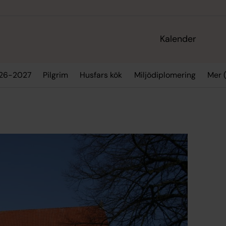
Kalender
Mer (
026-2027
Pilgrim
Husfars kök
Miljödiplomering