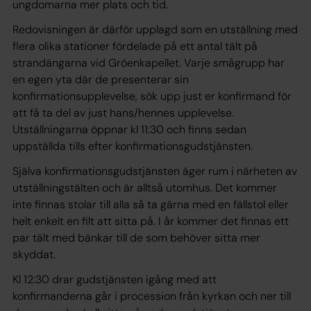
ungdomarna mer plats och tid.
Redovisningen är därför upplagd som en utställning med
flera olika stationer fördelade på ett antal tält på
strandängarna vid Gröenkapellet. Varje smågrupp har
en egen yta där de presenterar sin
konfirmationsupplevelse, sök upp just er konfirmand för
att få ta del av just hans/hennes upplevelse.
Utställningarna öppnar kl 11:30 och finns sedan
uppställda tills efter konfirmationsgudstjänsten.
Själva konfirmationsgudstjänsten äger rum i närheten av
utställningstälten och är alltså utomhus. Det kommer
inte finnas stolar till alla så ta gärna med en fällstol eller
helt enkelt en filt att sitta på. I år kommer det finnas ett
par tält med bänkar till de som behöver sitta mer
skyddat.
Kl 12:30 drar gudstjänsten igång med att
konfirmanderna går i procession från kyrkan och ner till