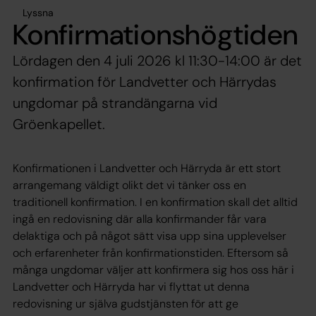
Lyssna
Konfirmationshögtiden
Lördagen den 4 juli 2026 kl 11:30-14:00 är det
konfirmation för Landvetter och Härrydas
ungdomar på strandängarna vid
Gröenkapellet.
Konfirmationen i Landvetter och Härryda är ett stort
arrangemang väldigt olikt det vi tänker oss en
traditionell konfirmation. I en konfirmation skall det alltid
ingå en redovisning där alla konfirmander får vara
delaktiga och på något sätt visa upp sina upplevelser
och erfarenheter från konfirmationstiden. Eftersom så
många ungdomar väljer att konfirmera sig hos oss här i
Landvetter och Härryda har vi flyttat ut denna
redovisning ur själva gudstjänsten för att ge