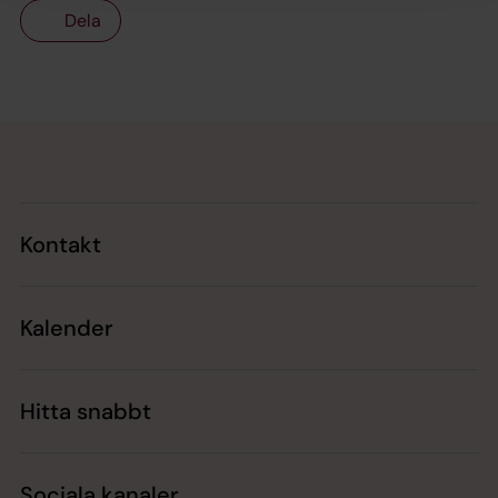
Dela
Tillbaka till toppen
Tillbaka till innehållet
Kontakt
Kalender
Hitta snabbt
Sociala kanaler