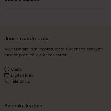
Jourhavande präst
Akut samtals- och krisstöd. Prata eller chatta anonymt
med en präst på kvällar och nätter.
Chatt
Digitalt brev
Telefon 112
Svenska kyrkan