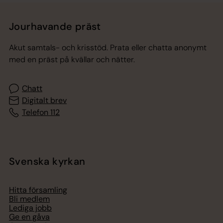
Jourhavande präst
Akut samtals- och krisstöd. Prata eller chatta anonymt
med en präst på kvällar och nätter.
Chatt
Digitalt brev
Telefon 112
Svenska kyrkan
Hitta församling
Bli medlem
Lediga jobb
Ge en gåva