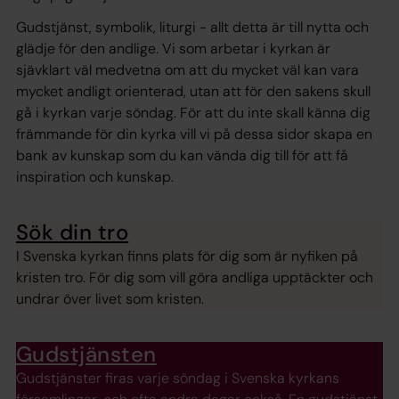
Gudstjänst, symbolik, liturgi - allt detta är till nytta och
glädje för den andlige. Vi som arbetar i kyrkan är
sjävklart väl medvetna om att du mycket väl kan vara
mycket andligt orienterad, utan att för den sakens skull
gå i kyrkan varje söndag. För att du inte skall känna dig
främmande för din kyrka vill vi på dessa sidor skapa en
bank av kunskap som du kan vända dig till för att få
inspiration och kunskap.
Sök din tro
I Svenska kyrkan finns plats för dig som är nyfiken på
kristen tro. För dig som vill göra andliga upptäckter och
undrar över livet som kristen.
Gudstjänsten
Gudstjänster firas varje söndag i Svenska kyrkans