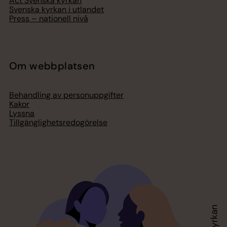
Act Svenska kyrkan
Svenska kyrkan i utlandet
Press – nationell nivå
Om webbplatsen
Behandling av personuppgifter
Kakor
Lyssna
Tillgänglighetsredogörelse