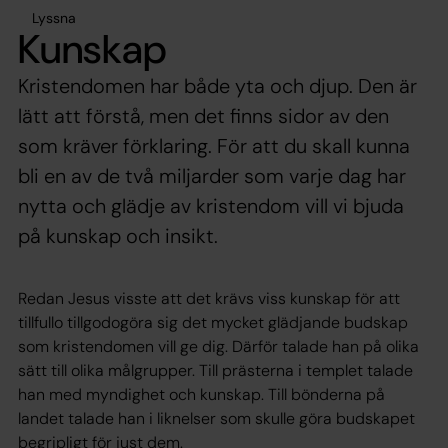
Lyssna
Kunskap
Kristendomen har både yta och djup. Den är
lätt att förstå, men det finns sidor av den
som kräver förklaring. För att du skall kunna
bli en av de två miljarder som varje dag har
nytta och glädje av kristendom vill vi bjuda
på kunskap och insikt.
Redan Jesus visste att det krävs viss kunskap för att
tillfullo tillgodogöra sig det mycket glädjande budskap
som kristendomen vill ge dig. Därför talade han på olika
sätt till olika målgrupper. Till prästerna i templet talade
han med myndighet och kunskap. Till bönderna på
landet talade han i liknelser som skulle göra budskapet
begripligt för just dem.