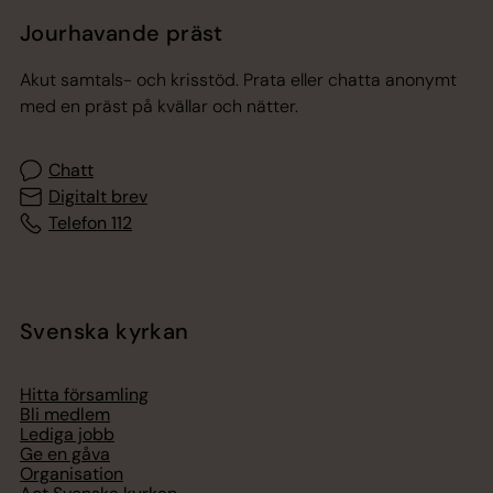
Jourhavande präst
Akut samtals- och krisstöd. Prata eller chatta anonymt
med en präst på kvällar och nätter.
Chatt
Digitalt brev
Telefon 112
Svenska kyrkan
Hitta församling
Bli medlem
Lediga jobb
Ge en gåva
Organisation