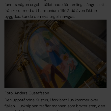
funnits någon orgel. Istället hade församlingssången letts
från koret med ett harmonium. 1952, då även läktare
byggdes, kunde den nya orgeln invigas.
Foto: Anders Gustafsson
Den uppståndne Kristus, i förklarat ljus kommer över
fjällen. Ljusknippen träffar mannen som bryter sten, den