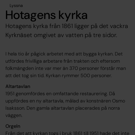
Lyssna
Hotagens kyrka
Hotagens kyrka från 1861 ligger på det vackra
Kyrknäset omgivet av vatten på tre sidor.
I hela tio år pågick arbetet med att bygga kyrkan. Det
utfördes frivilliga arbetare från trakten och eftersom
folkmängden inte var mer än 370 personer förstår man
att det tog sin tid. Kyrkan rymmer 500 personer.
Altartavlan
1951 genomfördes en omfattande restaurering. Då
uppfördes en ny altartavla, målad av konstnären Osmo
Isaksson. Den gamla altartavlan placerades på norra
väggen.
Orgeln
Från det att kyrkan togs i bruk 1861 till 1951 hade det inte