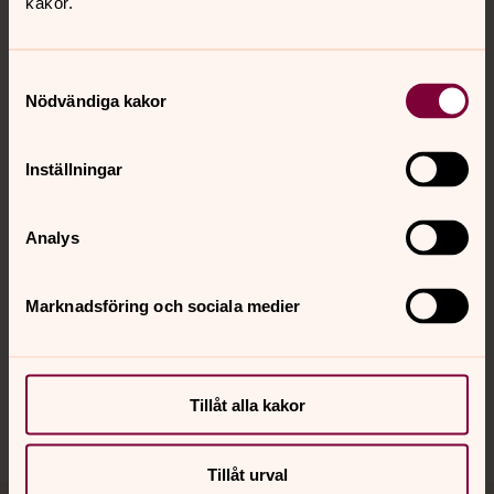
Tillbaka till toppen
Tillbaka till innehållet
kakor.
Samtyckesval
Nödvändiga kakor
Kontakt
Inställningar
Kalender
Analys
Hitta snabbt
Marknadsföring och sociala medier
Sociala kanaler
Tillåt alla kakor
Tillåt urval