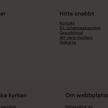
er
Hitta snabbt
Kontakt
S:t Johanneskapellet
Gravskötsel
Att vara medlem
Sidkarta
ka kyrkan
Om webbplats
örsamling
Behandling av