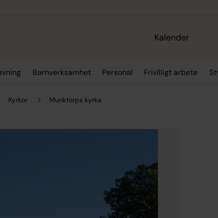
Kalender
ravning
Barnverksamhet
Personal
Frivilligt arbete
St
Kyrkor
Munktorps kyrka