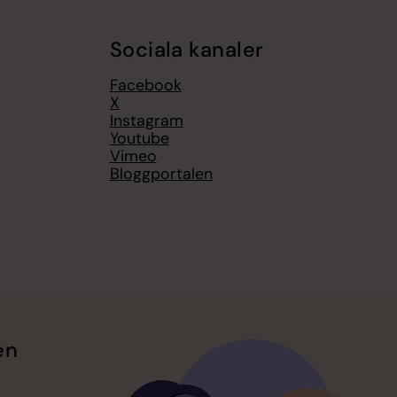
Sociala kanaler
Facebook
X
Instagram
Youtube
Vimeo
Bloggportalen
en