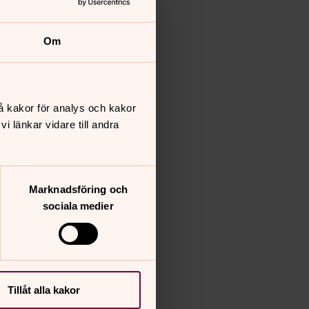
Om
å kakor för analys och kakor
 länkar vidare till andra
Marknadsföring och
sociala medier
Tillåt alla kakor