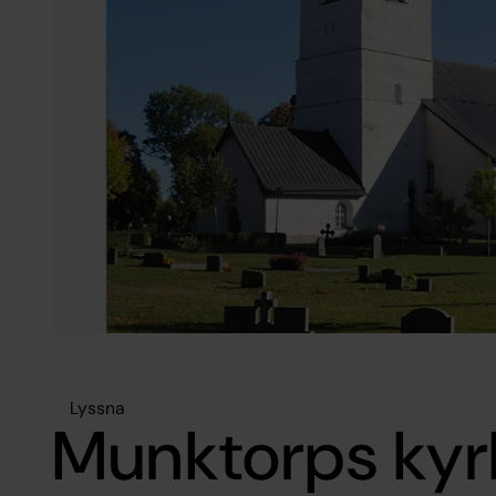
Lyssna
Munktorps kyr