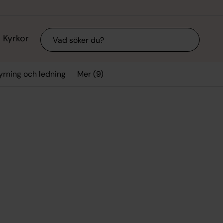
Sök
Kyrkor
Mer (9)
yrning och ledning