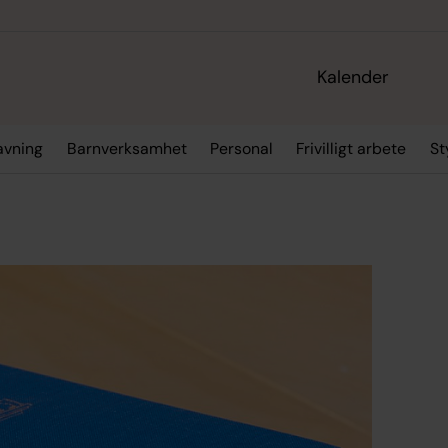
Kalender
ravning
Barnverksamhet
Personal
Frivilligt arbete
St