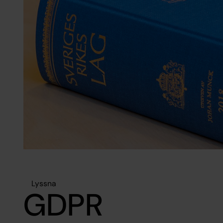
Lyssna
GDPR