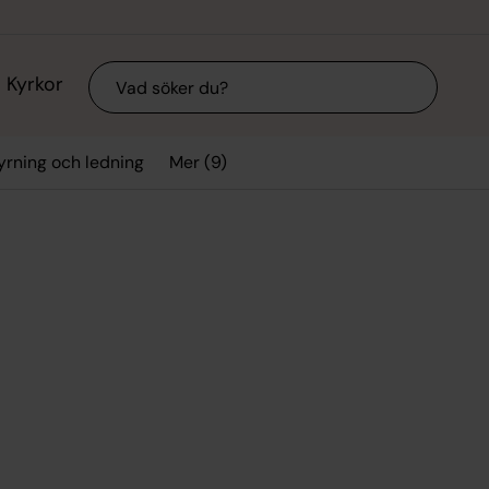
Sök
Kyrkor
Mer (9)
yrning och ledning