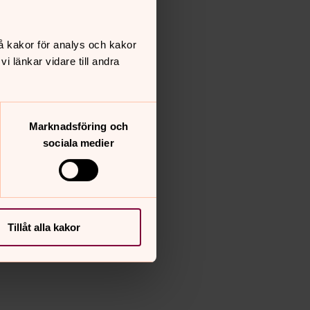
å kakor för analys och kakor
 länkar vidare till andra
Marknadsföring och
sociala medier
Tillåt alla kakor