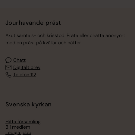
Jourhavande präst
Akut samtals- och krisstöd. Prata eller chatta anonymt
med en präst på kvällar och nätter.
Chatt
Digitalt brev
Telefon 112
Svenska kyrkan
Hitta församling
Bli medlem
Lediga jobb