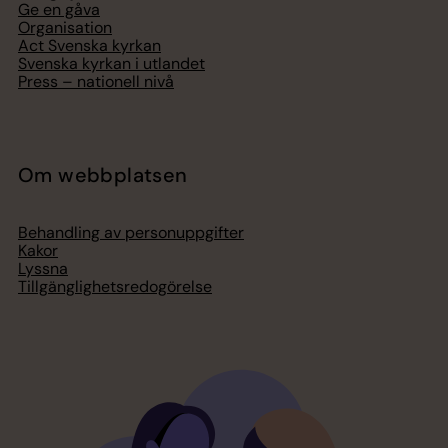
Ge en gåva
Organisation
Act Svenska kyrkan
Svenska kyrkan i utlandet
Press – nationell nivå
Om webbplatsen
Behandling av personuppgifter
Kakor
Lyssna
Tillgänglighetsredogörelse