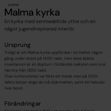
Lyssna
Malma kyrka
En kyrka med senmedeltida yttre och en
något jugendinspirerad interiör.
Ursprung
Troligt är att Malma kyrka uppfördes i sin helhet någon
gång under slutet på 1400-talet, men dess äldsta
inventarium är en dopfunt i Gotländsk kalksten som tros
härröra från 1300-talet.
Över kyrkorummet var först ett trätak men på 1500-
talets början slogs de två stjärnvalven, samt ett halvvalv
över koret.
Förändringar