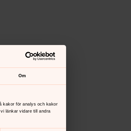
Om
å kakor för analys och kakor
 länkar vidare till andra