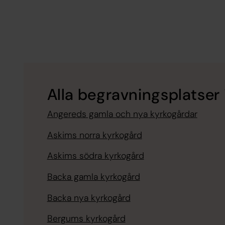
Alla begravningsplatser
Angereds gamla och nya kyrkogårdar
Askims norra kyrkogård
Askims södra kyrkogård
Backa gamla kyrkogård
Backa nya kyrkogård
Bergums kyrkogård