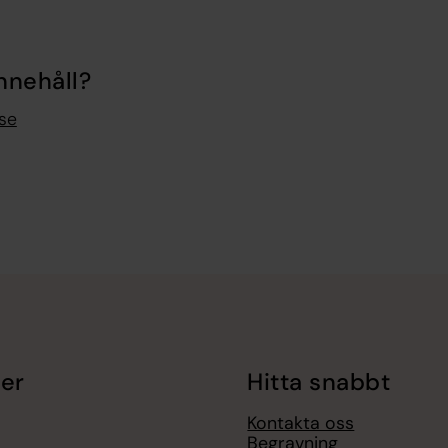
nnehåll?
se
er
Hitta snabbt
Kontakta oss
Begravning