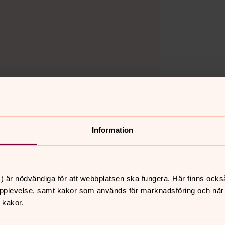
Information
) är nödvändiga för att webbplatsen ska fungera. Här finns ocks
pplevelse, samt kakor som används för marknadsföring och när vi
 kakor.