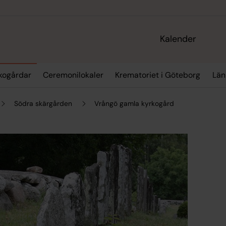
Kalender
kogårdar
Ceremonilokaler
Krematoriet i Göteborg
Län
Södra skärgården
Vrångö gamla kyrkogård