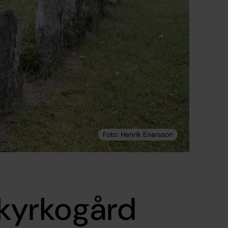
kyrkogård