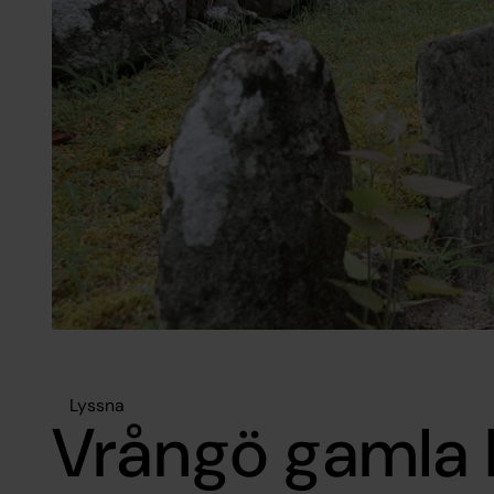
Lyssna
Vrångö gamla 