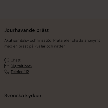
Jourhavande präst
Akut samtals- och krisstöd. Prata eller chatta anonymt
med en präst på kvällar och nätter.
Chatt
Digitalt brev
Telefon 112
Svenska kyrkan