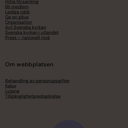
Hitta församling
Bli medlem
Lediga jobb
Ge en gåva
Organisation
Act Svenska kyrkan
Svenska kyrkan i utlandet
Press – nationell nivå
Om webbplatsen
Behandling av personuppgifter
Kakor
Lyssna
Tillgänglighetsredogörelse