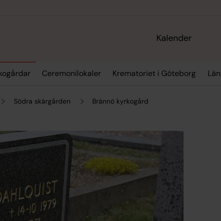
Kalender
kogårdar
Ceremonilokaler
Krematoriet i Göteborg
Län
Södra skärgården
Brännö kyrkogård