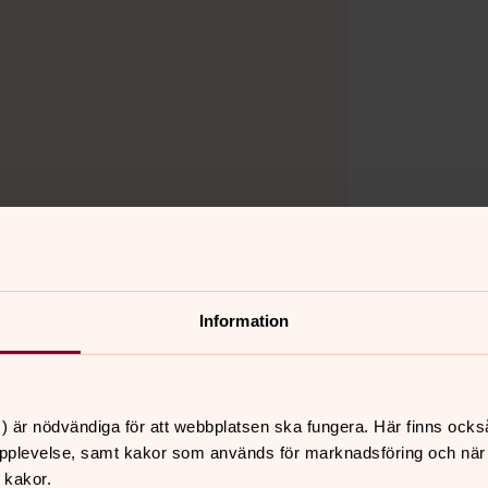
Information
) är nödvändiga för att webbplatsen ska fungera. Här finns ocks
pplevelse, samt kakor som används för marknadsföring och när vi
 kakor.