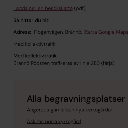
Ladda ner en besökskarta
(pdf).
Så hittar du hit:
Adress:
Flogenvägen, Brännö. (
Karta Google Map
Med kollektivtrafik:
Med kollektivtrafik:
Brännö Rödsten trafikeras av linje 283 (färja)
Alla begravningsplatser
Angereds gamla och nya kyrkogårdar
Askims norra kyrkogård