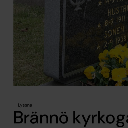
Lyssna
Brännö kyrkog