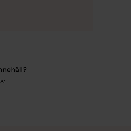
nnehåll?
se