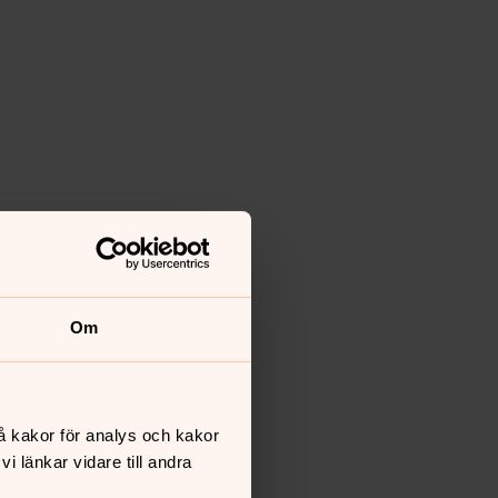
Om
å kakor för analys och kakor
 länkar vidare till andra