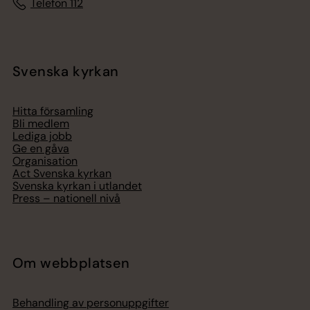
Telefon 112
Svenska kyrkan
Hitta församling
Bli medlem
Lediga jobb
Ge en gåva
Organisation
Act Svenska kyrkan
Svenska kyrkan i utlandet
Press – nationell nivå
Om webbplatsen
Behandling av personuppgifter