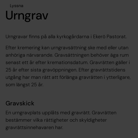
Lyssna
Urngrav
Urngravar finns på alla kyrkogårdarna i Ekerö Pastorat.
Efter kremering kan urngravsättning ske med eller utan
anhöriga närvarande. Gravsättningen behöver äga rum
senast ett år efter kremationsdatum. Gravrätten gäller i
25 år efter sista gravöppningen. Efter gravrättstidens
utgång har man rätt att förlänga gravrätten i ytterligare,
som längst 25 år.
Gravskick
En urngravplats upplåts med gravrätt. Gravrätten
bestämmer vilka rättigheter och skyldigheter
gravrättsinnehavaren har.