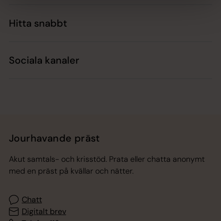
Hitta snabbt
Sociala kanaler
Jourhavande präst
Akut samtals- och krisstöd. Prata eller chatta anonymt
med en präst på kvällar och nätter.
Chatt
Digitalt brev