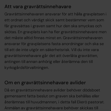
Att vara gravrättsinnehavare
Gravrättsinnehavaren ansvarar för att hålla gravplatsen i
ett ordnat och värdigt skick samt bestämmer vem som
får gravsättas i graven samt hur den ska smyckas och
skötas. En gravplats kan ha fler gravrättsinnehavare men
det måste alltid finnas minst en. Gravrättsinnehavaren
ansvarar för gravplatsens fasta anordningar och ska se
till att de inte utgör en säkerhetsrisk. Vill du inte vara
gravrättsinnehavare går det att överlåta gravrätten,
antingen till annan anhörig eller återlämna den till
kyrkogårdsförvaltningen.
Om en gravrättsinnehavare avlider
Då en gravrättsinnehavare avlider behöver dödsboet
gemensamt fatta beslut om graven ska behållas eller
återlämnas till huvudmannen, i detta fall Ekerö pastorat.
Anmälan av gravrättsinnehavare behöver skickas till