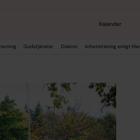
Kalender
gravning
Gudstjänster
Diakoni
Arbetsträning enligt M