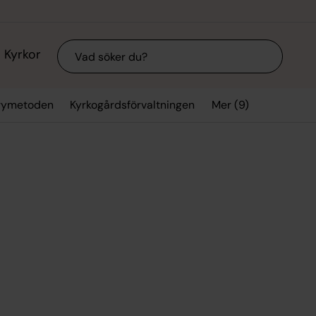
Sök
Kyrkor
Mer (9)
arymetoden
Kyrkogårdsförvaltningen