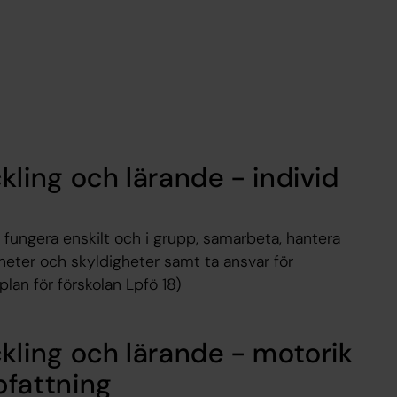
ling och lärande - individ
t fungera enskilt och i grupp, samarbeta, hantera
igheter och skyldigheter samt ta ansvar för
an för förskolan Lpfö 18)
kling och lärande - motorik
fattning