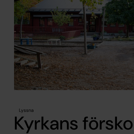
Lyssna
Kyrkans försko