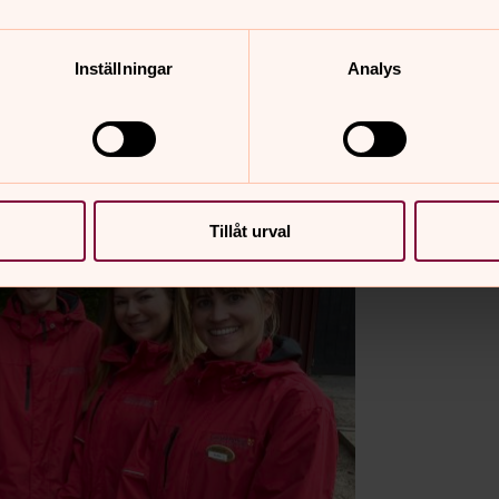
derson.
Inställningar
Analys
Tillåt urval