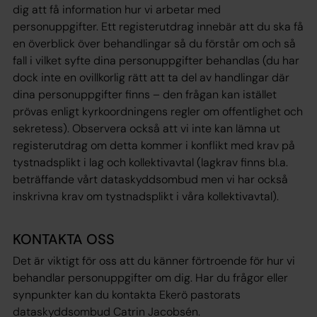
dig att få information hur vi arbetar med
personuppgifter. Ett registerutdrag innebär att du ska få
en överblick över behandlingar så du förstår om och så
fall i vilket syfte dina personuppgifter behandlas (du har
dock inte en ovillkorlig rätt att ta del av handlingar där
dina personuppgifter finns – den frågan kan istället
prövas enligt kyrkoordningens regler om offentlighet och
sekretess). Observera också att vi inte kan lämna ut
registerutdrag om detta kommer i konflikt med krav på
tystnadsplikt i lag och kollektivavtal (lagkrav finns bl.a.
beträffande vårt dataskyddsombud men vi har också
inskrivna krav om tystnadsplikt i våra kollektivavtal).
KONTAKTA OSS
Det är viktigt för oss att du känner förtroende för hur vi
behandlar personuppgifter om dig. Har du frågor eller
synpunkter kan du kontakta Ekerö pastorats
dataskyddsombud Catrin Jacobsén.