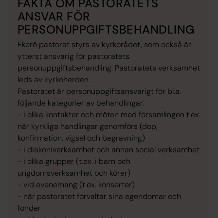
FAKTA OM PASTORATETS
ANSVAR FÖR
PERSONUPPGIFTSBEHANDLING
Ekerö pastorat styrs av kyrkorådet, som också är
ytterst ansvarig för pastoratets
personuppgiftsbehandling. Pastoratets verksamhet
leds av kyrkoherden.
Pastoratet är personuppgiftsansvarigt för bl.a.
följande kategorier av behandlingar:
- i olika kontakter och möten med församlingen t.ex.
när kyrkliga handlingar genomförs (dop,
konfirmation, vigsel och begravning)
- i diakoniverksamhet och annan social verksamhet
- i olika grupper (t.ex. i barn och
ungdomsverksamhet och körer)
- vid evenemang (t.ex. konserter)
- när pastoratet förvaltar sina egendomar och
fonder