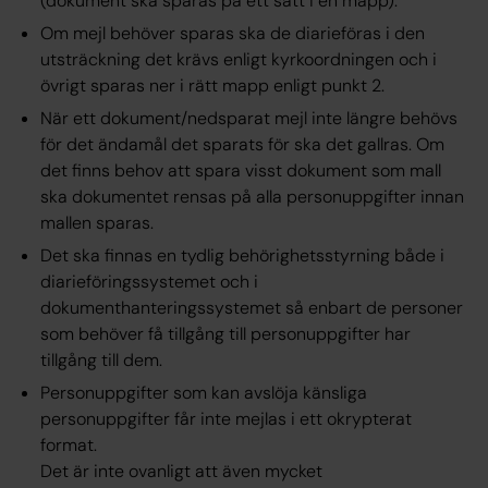
(dokument ska sparas på ett sätt i en mapp).
Om mejl behöver sparas ska de diarieföras i den
utsträckning det krävs enligt kyrkoordningen och i
övrigt sparas ner i rätt mapp enligt punkt 2.
När ett dokument/nedsparat mejl inte längre behövs
för det ändamål det sparats för ska det gallras. Om
det finns behov att spara visst dokument som mall
ska dokumentet rensas på alla personuppgifter innan
mallen sparas.
Det ska finnas en tydlig behörighetsstyrning både i
diarieföringssystemet och i
dokumenthanteringssystemet så enbart de personer
som behöver få tillgång till personuppgifter har
tillgång till dem.
Personuppgifter som kan avslöja känsliga
personuppgifter får inte mejlas i ett okrypterat
format.
Det är inte ovanligt att även mycket