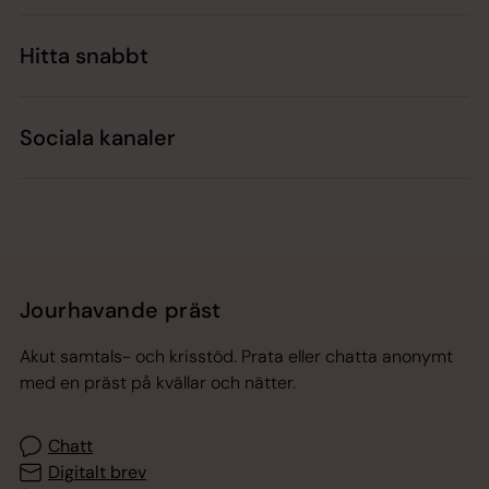
Hitta snabbt
Sociala kanaler
Jourhavande präst
Akut samtals- och krisstöd. Prata eller chatta anonymt
med en präst på kvällar och nätter.
Chatt
Digitalt brev