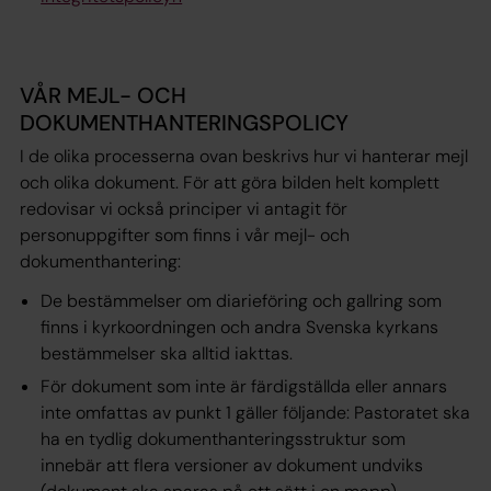
VÅR MEJL- OCH
DOKUMENTHANTERINGSPOLICY
I de olika processerna ovan beskrivs hur vi hanterar mejl
och olika dokument. För att göra bilden helt komplett
redovisar vi också principer vi antagit för
personuppgifter som finns i vår mejl- och
dokumenthantering:
De bestämmelser om diarieföring och gallring som
finns i kyrkoordningen och andra Svenska kyrkans
bestämmelser ska alltid iakttas.
För dokument som inte är färdigställda eller annars
inte omfattas av punkt 1 gäller följande: Pastoratet ska
ha en tydlig dokumenthanteringsstruktur som
innebär att flera versioner av dokument undviks