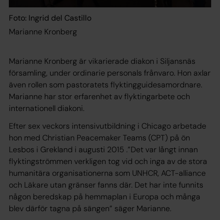
Foto: Ingrid del Castillo
Marianne Kronberg
Marianne Kronberg är vikarierade diakon i Siljansnäs
församling, under ordinarie personals frånvaro. Hon axlar
även rollen som pastoratets flyktingguidesamordnare.
Marianne har stor erfarenhet av flyktingarbete och
internationell diakoni.
Efter sex veckors intensivutbildning i Chicago arbetade
hon med Christian Peacemaker Teams (CPT) på ön
Lesbos i Grekland i augusti 2015 .”Det var långt innan
flyktingströmmen verkligen tog vid och inga av de stora
humanitära organisationerna som UNHCR, ACT-alliance
och Läkare utan gränser fanns där. Det har inte funnits
någon beredskap på hemmaplan i Europa och många
blev därför tagna på sängen” säger Marianne.