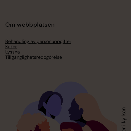
Om webbplatsen
Behandling av personuppgifter
Kakor
Lyssna
Tillgänglighetsredogörelse