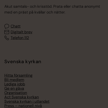
Akut samtals- och krisstöd. Prata eller chatta anonymt
med en präst på kvällar och nätter.
Chatt
Digitalt brev
Telefon 112
Svenska kyrkan
Hitta församling
Bli medlem
Lediga jobb
Ge en gåva
Organisation
Act Svenska kyrkan
Svenska kyrkan i utlandet
Press – nationell nivå