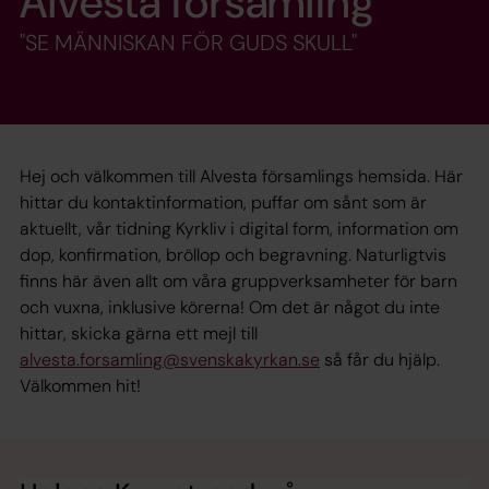
Alvesta församling
"SE MÄNNISKAN FÖR GUDS SKULL"
Hej och välkommen till Alvesta församlings hemsida. Här
hittar du kontaktinformation, puffar om sånt som är
aktuellt, vår tidning Kyrkliv i digital form, information om
dop, konfirmation, bröllop och begravning. Naturligtvis
finns här även allt om våra gruppverksamheter för barn
och vuxna, inklusive körerna! Om det är något du inte
hittar, skicka gärna ett mejl till
alvesta.forsamling@svenskakyrkan.se
så får du hjälp.
Välkommen hit!