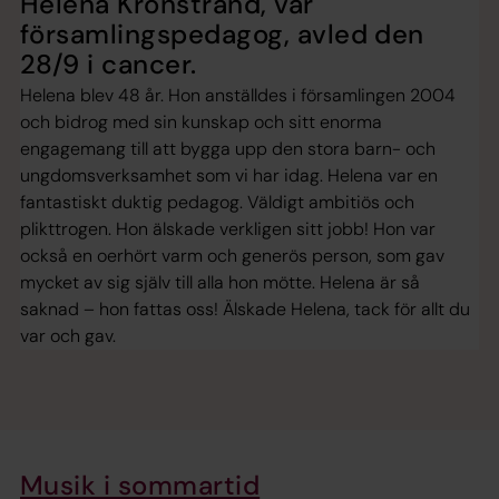
Helena Kronstrand, vår
församlingspedagog, avled den
28/9 i cancer.
Helena blev 48 år. Hon anställdes i församlingen 2004
och bidrog med sin kunskap och sitt enorma
engagemang till att bygga upp den stora barn- och
ungdomsverksamhet som vi har idag. Helena var en
fantastiskt duktig pedagog. Väldigt ambitiös och
plikttrogen. Hon älskade verkligen sitt jobb! Hon var
också en oerhört varm och generös person, som gav
mycket av sig själv till alla hon mötte. Helena är så
saknad – hon fattas oss! Älskade Helena, tack för allt du
var och gav.
Musik i sommartid