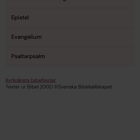
Epistel
Evangelium
Psaltarpsalm
Kyrkoårets bibeltexter
Texter ur Bibel 2000 ©Svenska Bibelsällskapet