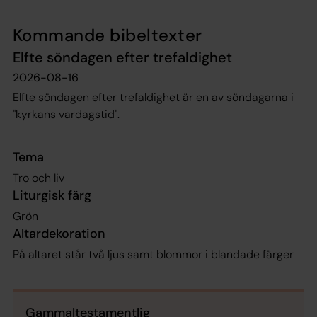
Kommande bibeltexter
Elfte söndagen efter trefaldighet
2026-08-16
Elfte söndagen efter trefaldighet är en av söndagarna i
"kyrkans vardagstid".
Tema
Tro och liv
Liturgisk färg
Grön
Altardekoration
På altaret står två ljus samt blommor i blandade färger
Gammaltestamentlig