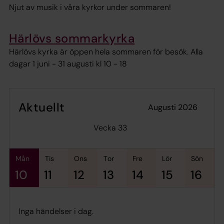
Njut av musik i våra kyrkor under sommaren!
Härlövs sommarkyrka
Härlövs kyrka är öppen hela sommaren för besök. Alla
dagar 1 juni - 31 augusti kl 10 - 18
Aktuellt
augusti 2026
Vecka 33
mån
tis
ons
tor
fre
lör
sön
10
11
12
13
14
15
16
Inga händelser i dag.