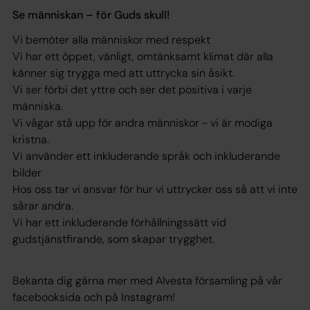
Se människan – för Guds skull!
Vi bemöter alla människor med respekt
Vi har ett öppet, vänligt, omtänksamt klimat där alla
känner sig trygga med att uttrycka sin åsikt.
Vi ser förbi det yttre och ser det positiva i varje
människa.
Vi vågar stå upp för andra människor - vi är modiga
kristna.
Vi använder ett inkluderande språk och inkluderande
bilder
Hos oss tar vi ansvar för hur vi uttrycker oss så att vi inte
sårar andra.
Vi har ett inkluderande förhållningssätt vid
gudstjänstfirande, som skapar trygghet.
Bekanta dig gärna mer med Alvesta församling på vår
facebooksida och på Instagram!