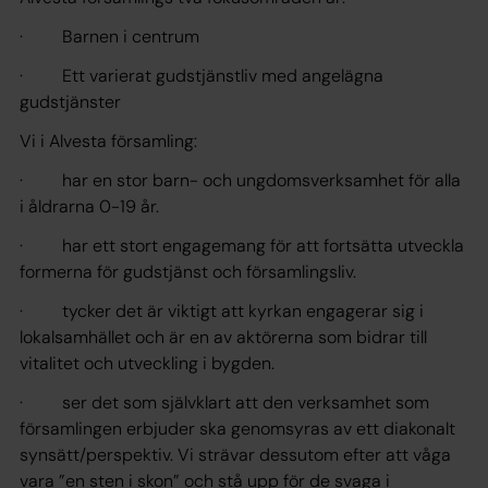
· Barnen i centrum
· Ett varierat gudstjänstliv med angelägna
gudstjänster
Vi i Alvesta församling:
· har en stor barn- och ungdomsverksamhet för alla
i åldrarna 0-19 år.
· har ett stort engagemang för att fortsätta utveckla
formerna för gudstjänst och församlingsliv.
· tycker det är viktigt att kyrkan engagerar sig i
lokalsamhället och är en av aktörerna som bidrar till
vitalitet och utveckling i bygden.
· ser det som självklart att den verksamhet som
församlingen erbjuder ska genomsyras av ett diakonalt
synsätt/perspektiv. Vi strävar dessutom efter att våga
vara ”en sten i skon” och stå upp för de svaga i