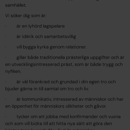
samhället.
Vi söker dig som är:
· är en lyhörd lagspelare
· är idérik och samarbetsvillig
· vill bygga kyrka genom relationer.
· gillar både traditionella prästerliga uppgifter och är
en utvecklingsintresserad präst, som är både trygg och
nyfiken.
· är väl förankrad och grundad i din egen tro och
bjuder gärna in till samtal om tro och liv.
· är kommunikativ, intresserad av människor och har
en öppenhet för människors olikheter och gåvor.
· tycker om att jobba med konfirmander och vuxna
och som vill bidra till att hitta nya sätt att göra den