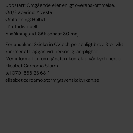
Uppstart: Omgående eller enligt överenskommelse.
Ort/Placering: Alvesta
Omfattning: Heltid
Lön: Individuell
Ansökningstid:
Sök senast 30 maj
För ansökan: Skicka in CV och personligt brev. Stor vikt
kommer att läggas vid personlig lämplighet.
Mer information om tjänsten: kontakta vår kyrkoherde
Elisabet Cárcamo Storm,
tel 070-668 23 68 /
elisabet.carcamo.storm@svenskakyrkan.se