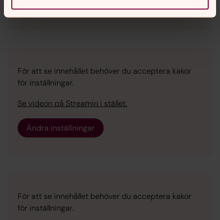
Ändra inställningar
För att se innehållet behöver du acceptera kakor
för inställningar.
Se videon på Streamio i stället.
Ändra inställningar
För att se innehållet behöver du acceptera kakor
för inställningar.