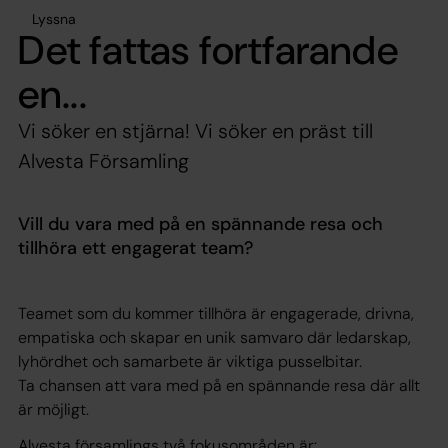
Lyssna
Det fattas fortfarande
en...
Vi söker en stjärna! Vi söker en präst till
Alvesta Församling
Vill du vara med på en spännande resa och
tillhöra ett engagerat team?
Teamet som du kommer tillhöra är engagerade, drivna,
empatiska och skapar en unik samvaro där ledarskap,
lyhördhet och samarbete är viktiga pusselbitar.
Ta chansen att vara med på en spännande resa där allt
är möjligt.
Alvesta församlings två fokusområden är: