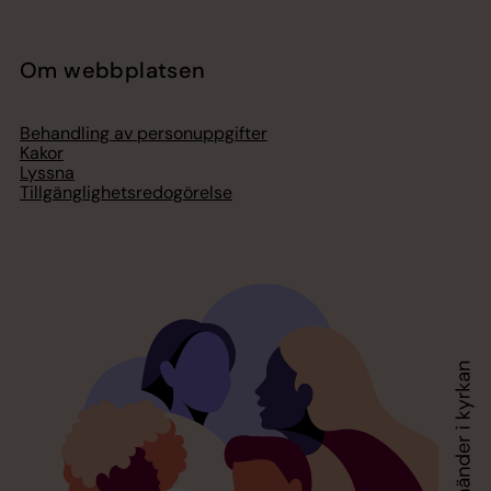
Om webbplatsen
Behandling av personuppgifter
Kakor
Lyssna
Tillgänglighetsredogörelse