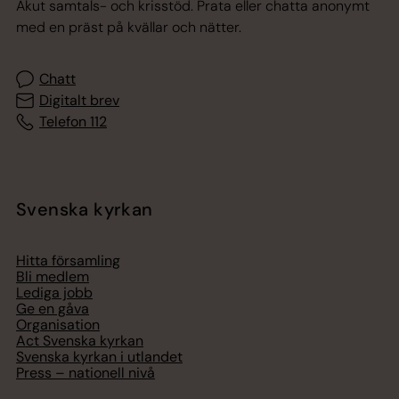
Akut samtals- och krisstöd. Prata eller chatta anonymt
med en präst på kvällar och nätter.
Chatt
Digitalt brev
Telefon 112
Svenska kyrkan
Hitta församling
Bli medlem
Lediga jobb
Ge en gåva
Organisation
Act Svenska kyrkan
Svenska kyrkan i utlandet
Press – nationell nivå