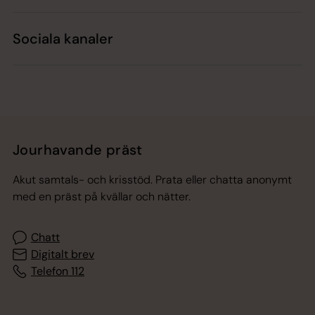
Sociala kanaler
Jourhavande präst
Akut samtals- och krisstöd. Prata eller chatta anonymt
med en präst på kvällar och nätter.
Chatt
Digitalt brev
Telefon 112