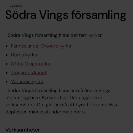
Lyssna
Södra Vings församling
I Södra Vings församling finns det fem kyrkor.
Fänneslunda-Grovare kyrka
Härna kyrka
Södra Vings kyrka
Trogareds kapell
Varnums kyrka
I Södra Vings församling finns också Södra Vings
församlingshem,
Kyrkans hus
. Där pågår olika
verksamheter. Det går också att hyra till exempelvis
dopfester, minnesstunder med mera.
Verksamheter