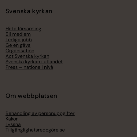
Svenska kyrkan
Hitta församling
Bli medlem
Lediga jobb
Ge en gåva
Organisation
Act Svenska kyrkan
Svenska kyrkan i utlandet
Press – nationell nivå
Om webbplatsen
Behandling av personuppgifter
Kakor
Lyssna
Tillgänglighetsredogörelse