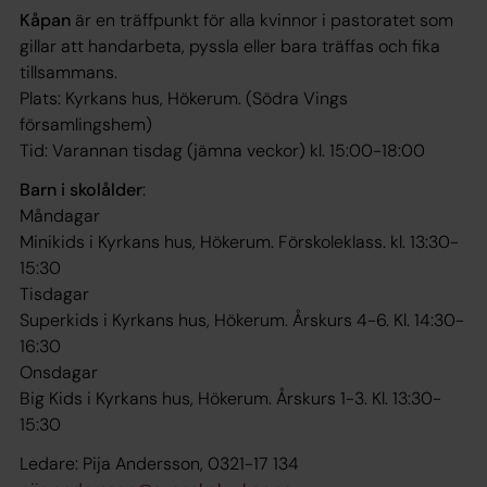
Kåpan
är en träffpunkt för alla kvinnor i pastoratet som
gillar att handarbeta, pyssla eller bara träffas och fika
tillsammans.
Plats: Kyrkans hus, Hökerum. (Södra Vings
församlingshem)
Tid: Varannan tisdag (jämna veckor) kl. 15:00-18:00
Barn i skolålder
:
Måndagar
Minikids i Kyrkans hus, Hökerum. Förskoleklass. kl. 13:30-
15:30
Tisdagar
Superkids i Kyrkans hus, Hökerum. Årskurs 4-6. Kl. 14:30-
16:30
Onsdagar
Big Kids i Kyrkans hus, Hökerum. Årskurs 1-3. Kl. 13:30-
15:30
Ledare: Pija Andersson, 0321-17 134