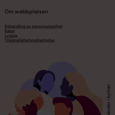
Om webbplatsen
Behandling av personuppgifter
Kakor
Lyssna
Tillgänglighetsredogörelse