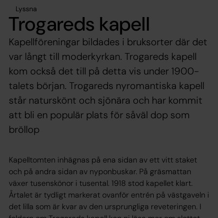
Lyssna
Trogareds kapell
Kapellföreningar bildades i bruksorter där det
var långt till moderkyrkan. Trogareds kapell
kom också det till på detta vis under 1900-
talets början. Trogareds nyromantiska kapell
står naturskönt och sjönära och har kommit
att bli en populär plats för såväl dop som
bröllop
Kapelltomten inhägnas på ena sidan av ett vitt staket
och på andra sidan av nyponbuskar. På gräsmattan
växer tusenskönor i tusental. 1918 stod kapellet klart.
Årtalet är tydligt markerat ovanför entrén på västgaveln i
det lilla som är kvar av den ursprungliga reveteringen. I