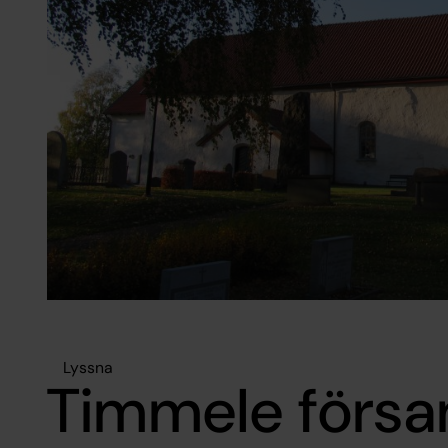
Lyssna
Timmele försa