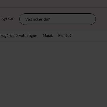
Sök
Kyrkor
Mer (5)
rkogårdsförvaltningen
Musik