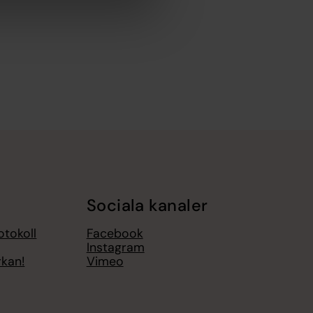
Sociala kanaler
otokoll
Facebook
Instagram
rkan!
Vimeo