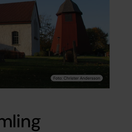
mling