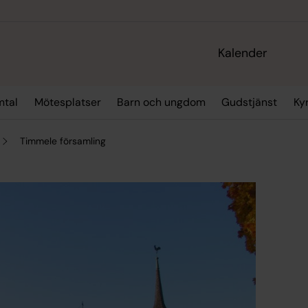
Kalender
mtal
Mötesplatser
Barn och ungdom
Gudstjänst
Ky
Timmele församling