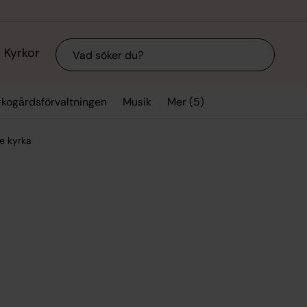
Sök
Kyrkor
Mer (5)
rkogårdsförvaltningen
Musik
e kyrka