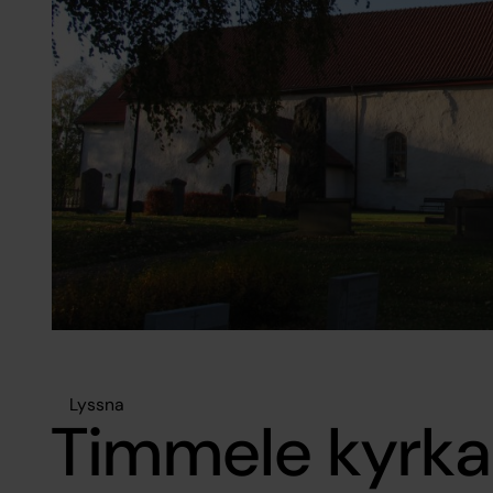
Lyssna
Timmele kyrka