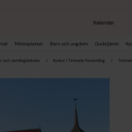
Kalender
mtal
Mötesplatser
Barn och ungdom
Gudstjänst
Ky
r och samlingslokaler
Kyrkor i Timmele församling
Timmel