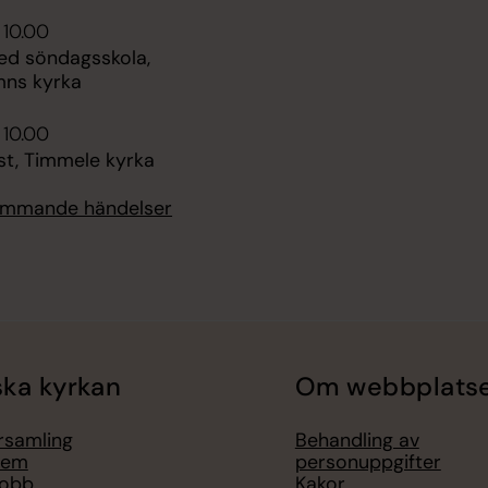
 10.00
d söndagsskola,
mns kyrka
 10.00
st, Timmele kyrka
kommande händelser
ka kyrkan
Om webbplats
örsamling
Behandling av
lem
personuppgifter
jobb
Kakor