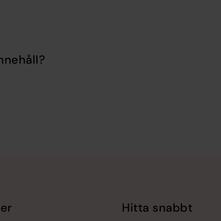
nnehåll?
er
Hitta snabbt