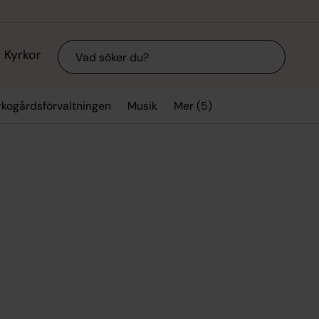
Sök
Kyrkor
Mer (5)
rkogårdsförvaltningen
Musik