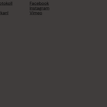
otokoll
Facebook
Instagram
rkan!
Vimeo