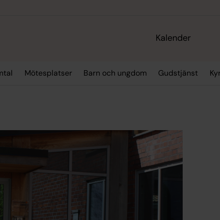
Kalender
mtal
Mötesplatser
Barn och ungdom
Gudstjänst
Ky