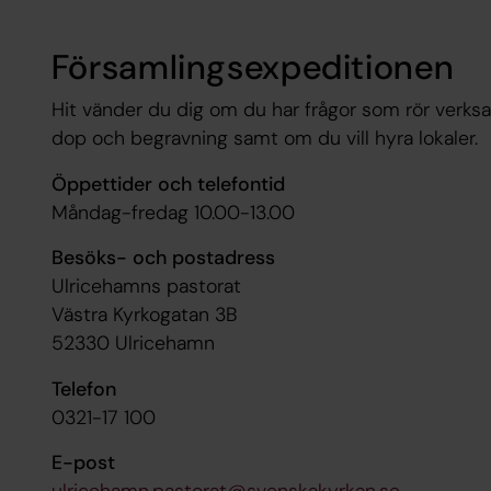
Församlingsexpeditionen
Hit vänder du dig om du har frågor som rör verks
dop och begravning samt om du vill hyra lokaler.
Öppettider och telefontid
Måndag-fredag 10.00-13.00
Besöks- och postadress
Ulricehamns pastorat
Västra Kyrkogatan 3B
52330 Ulricehamn
Telefon
0321-17 100
E-post