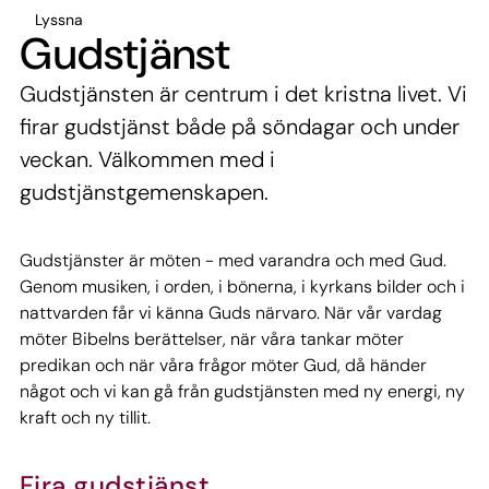
Lyssna
Gudstjänst
Gudstjänsten är centrum i det kristna livet. Vi
firar gudstjänst både på söndagar och under
veckan. Välkommen med i
gudstjänstgemenskapen.
Gudstjänster är möten - med varandra och med Gud.
Genom musiken, i orden, i bönerna, i kyrkans bilder och i
nattvarden får vi känna Guds närvaro. När vår vardag
möter Bibelns berättelser, när våra tankar möter
predikan och när våra frågor möter Gud, då händer
något och vi kan gå från gudstjänsten med ny energi, ny
kraft och ny tillit.
Fira gudstjänst