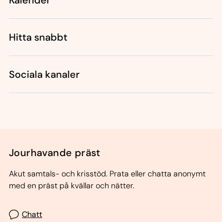
Kalender
Hitta snabbt
Sociala kanaler
Jourhavande präst
Akut samtals- och krisstöd. Prata eller chatta anonymt
med en präst på kvällar och nätter.
Chatt