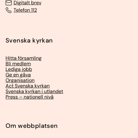
Digitalt brev
Telefon 112
Svenska kyrkan
Hitta församling
Bli medlem
Lediga jobb
Ge en gåva
Organisation
Act Svenska kyrkan
Svenska kyrkan i utlandet
Press – nationell nivå
Om webbplatsen