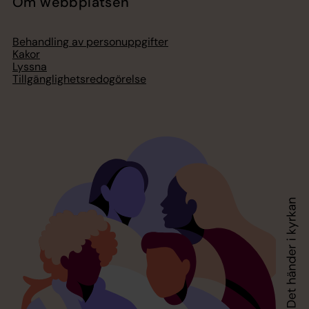
Om webbplatsen
Behandling av personuppgifter
Kakor
Lyssna
Tillgänglighetsredogörelse