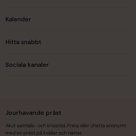
Kalender
Hitta snabbt
Sociala kanaler
Jourhavande präst
Akut samtals- och krisstöd. Prata eller chatta anonymt
med en präst på kvällar och nätter.