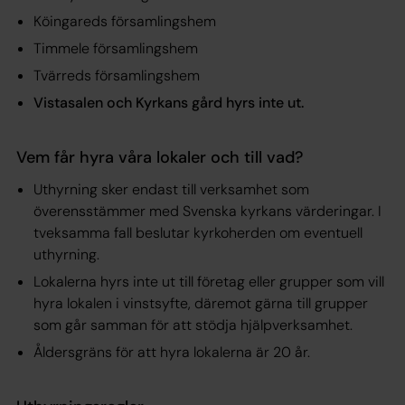
Köingareds församlingshem
Timmele församlingshem
Tvärreds församlingshem
Vistasalen och Kyrkans gård hyrs inte ut.
Vem får hyra våra lokaler och till vad?
Uthyrning sker endast till verksamhet som
överensstämmer med Svenska kyrkans värderingar. I
tveksamma fall beslutar kyrkoherden om eventuell
uthyrning.
Lokalerna hyrs inte ut till företag eller grupper som vill
hyra lokalen i vinstsyfte, däremot gärna till grupper
som går samman för att stödja hjälpverksamhet.
Åldersgräns för att hyra lokalerna är 20 år.