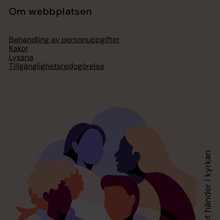
Om webbplatsen
Behandling av personuppgifter
Kakor
Lyssna
Tillgänglighetsredogörelse