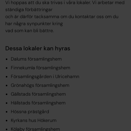
Vi hoppas att du ska trivas i våra lokaler. Vi arbetar med
ständiga förbättringar
och är därför tacksamma om du kontaktar oss om du
har några synpunkter kring
vad som kan bli bättre.
Dessa lokaler kan hyras
Dalums församlingshem
Finnekumla församlingshem
Församlingsgården i Ulricehamn
Grönahögs församlingshem
Gällstads församlingshem
Hällstads församlingshem
Hössna prästgård
Kyrkans hus Hökerum
Kölaby församlingshem