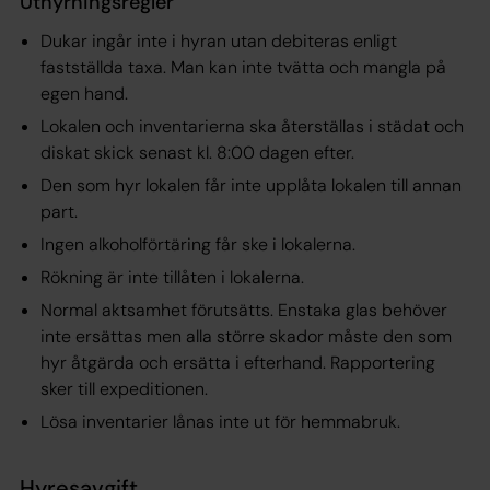
Uthyrningsregler
Dukar ingår inte i hyran utan debiteras enligt
fastställda taxa. Man kan inte tvätta och mangla på
egen hand.
Lokalen och inventarierna ska återställas i städat och
diskat skick senast kl. 8:00 dagen efter.
Den som hyr lokalen får inte upplåta lokalen till annan
part.
Ingen alkoholförtäring får ske i lokalerna.
Rökning är inte tillåten i lokalerna.
Normal aktsamhet förutsätts. Enstaka glas behöver
inte ersättas men alla större skador måste den som
hyr åtgärda och ersätta i efterhand. Rapportering
sker till expeditionen.
Lösa inventarier lånas inte ut för hemmabruk.
Hyresavgift