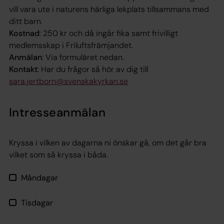
vill vara ute i naturens härliga lekplats tillsammans med
ditt barn.
Kostnad
: 250 kr och då ingår fika samt frivilligt
medlemsskap i Friluftsfrämjandet.
Anmälan
: Via formuläret nedan.
Kontakt
: Har du frågor så hör av dig till
sara.jertborn@svenskakyrkan.se
Intresseanmälan
Kryssa i vilken av dagarna ni önskar gå, om det går bra
vilket som så kryssa i båda.
Måndagar
Tisdagar