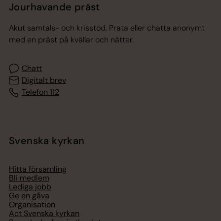
Jourhavande präst
Akut samtals- och krisstöd. Prata eller chatta anonymt
med en präst på kvällar och nätter.
Chatt
Digitalt brev
Telefon 112
Svenska kyrkan
Hitta församling
Bli medlem
Lediga jobb
Ge en gåva
Organisation
Act Svenska kyrkan