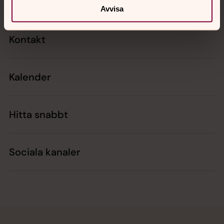
Avvisa
Kontakt
Kalender
Hitta snabbt
Sociala kanaler