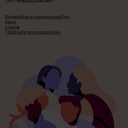
Om webbplatsen
Behandling av personuppgifter
Kakor
Lyssna
Tillgänglighetsredogörelse