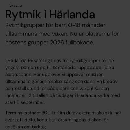
Lyssna
Rytmik i Härlanda
Rytmikgrupper för barn 0-18 månader
tillsammans med vuxen. Nu är platserna för
höstens grupper 2026 fullbokade.
I Härlanda församling finns tre rytmikgrupper för de
yngsta barnen upp till 18 månader uppdelade i olika
åldersspann. Här upplever vi upplever musiken
tillsammans genom rörelse, sång och dans. En kreativ
och lekfull stund för både barn och vuxen! Kursen
innefattar 12 tillfällen på tisdagar i Härlanda kyrka med
start 8 september.
Terminskostnad:
300 kr. Om du av ekonomiska skäl har
svårt att delta, kontakta församlingens diakon för
ansökan om bidrag.