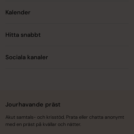
Kalender
Hitta snabbt
Sociala kanaler
Jourhavande präst
Akut samtals- och krisstöd. Prata eller chatta anonymt
med en präst på kvällar och nätter.