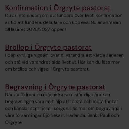
Konfirmation i Örgryte pastorat
Du är inte ensam om att fundera över livet. Konfirmation
är tid att fundera, dela, lära och uppleva. Nu är anmälan
till läsåret 2026/2027 öppen!
Bröllop i Örgryte pastorat
I den kyrkliga vigseln lovar ni varandra att vårda kärleken
och stå vid varandras sida livet ut. Här kan du läsa mer
om bröllop och vigsel i Örgryte pastorat.
Begravning i Örgryte pastorat
När du förlorar en människa som står dig nära kan
begravningen vara en hjälp att förstå och möta tankar
och känslor som finns i sorgen. Läs mer om begravning i
våra församlingar Björkekärr, Härlanda, Sankt Pauli och
Örgryte.