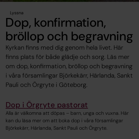
Lyssna
Dop, konfirmation,
bröllop och begravning
Kyrkan finns med dig genom hela livet. Här
finns plats för både glädje och sorg. Läs mer
om dop, konfirmation, bröllop och begravning
i våra församlingar Björkekärr, Härlanda, Sankt
Pauli och Örgryte i Göteborg.
Dop i Örgryte pastorat
Alla är välkomna att döpas – barn, unga och vuxna. Här
kan du läsa mer om att boka dop i våra församlingar
Björkekärr, Härlanda, Sankt Pauli och Örgryte.