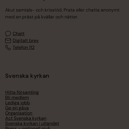
Akut samtals- och krisstöd. Prata eller chatta anonymt
med en präst på kvällar och nätter.
Chatt
Digitalt brev
Telefon 112
Svenska kyrkan
Hitta församling
Bli medlem
Lediga jobb
Ge en gåva
Organisation
Act Svenska kyrkan
Svenska kyrkan i utlandet
Press – nationell nivå