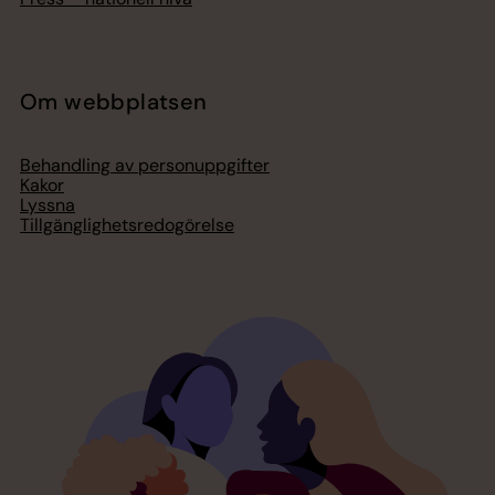
Om webbplatsen
Behandling av personuppgifter
Kakor
Lyssna
Tillgänglighetsredogörelse