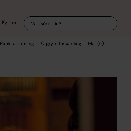
Sök
Kyrkor
Mer (5)
Pauli församling
Örgryte församling