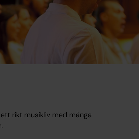
s ett rikt musikliv med många
.