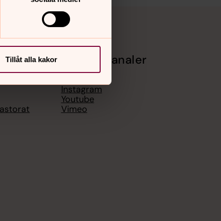
Sociala kanaler
Tillåt alla kakor
Facebook
Instagram
Youtube
pastorat
Vimeo