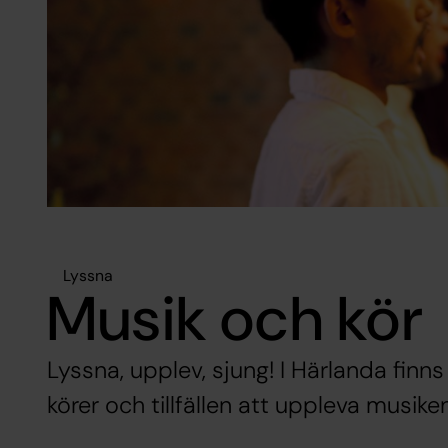
Lyssna
Musik och kör
Lyssna, upplev, sjung! I Härlanda finn
körer och tillfällen att uppleva musiken