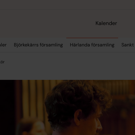
Kalender
aler
Björkekärrs församling
Härlanda församling
Sankt 
kör