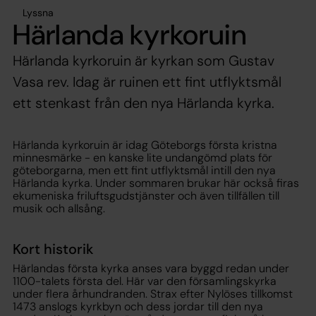
Lyssna
Härlanda kyrkoruin
Härlanda kyrkoruin är kyrkan som Gustav
Vasa rev. Idag är ruinen ett fint utflyktsmål
ett stenkast från den nya Härlanda kyrka.
Härlanda kyrkoruin är idag Göteborgs första kristna
minnesmärke - en kanske lite undangömd plats för
göteborgarna, men ett fint utflyktsmål intill den nya
Härlanda kyrka. Under sommaren brukar här också firas
ekumeniska friluftsgudstjänster och även tillfällen till
musik och allsång.
Kort historik
Härlandas första kyrka anses vara byggd redan under
1100-talets första del. Här var den församlingskyrka
under flera århundranden. Strax efter Nylöses tillkomst
1473 anslogs kyrkbyn och dess jordar till den nya