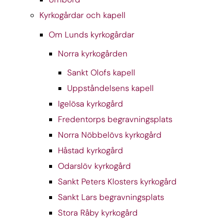
Kyrkogårdar och kapell
Om Lunds kyrkogårdar
Norra kyrkogården
Sankt Olofs kapell
Uppståndelsens kapell
Igelösa kyrkogård
Fredentorps begravningsplats
Norra Nöbbelövs kyrkogård
Håstad kyrkogård
Odarslöv kyrkogård
Sankt Peters Klosters kyrkogård
Sankt Lars begravningsplats
Stora Råby kyrkogård