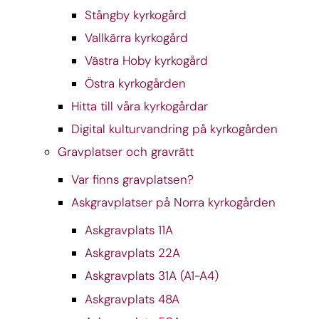
Stångby kyrkogård
Vallkärra kyrkogård
Västra Hoby kyrkogård
Östra kyrkogården
Hitta till våra kyrkogårdar
Digital kulturvandring på kyrkogården
Gravplatser och gravrätt
Var finns gravplatsen?
Askgravplatser på Norra kyrkogården
Askgravplats 11A
Askgravplats 22A
Askgravplats 31A (A1-A4)
Askgravplats 48A