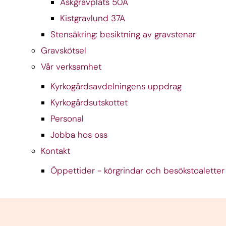
Askgravplats 50A
Kistgravlund 37A
Stensäkring: besiktning av gravstenar
Gravskötsel
Vår verksamhet
Kyrkogårdsavdelningens uppdrag
Kyrkogårdsutskottet
Personal
Jobba hos oss
Kontakt
Öppettider - körgrindar och besökstoaletter