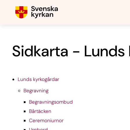
Sidkarta - Lunds
Lunds kyrkogårdar
Begravning
Begravningsombud
Bårtäcken
Ceremoniurnor
Urnbord