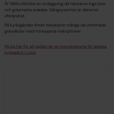
År 1969 utfördes en omläggning då häckarna togs bort
och gräsmatta anlades. Gångsystemet är däremot
oförändrat.
På kyrkogården finner besökaren många väl utformade
gravvårdar med intressanta inskriptioner.
Klicka här för att ladda ner en översiktskarta för Igelösa
kyrkogård i Lund.