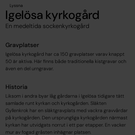
Lyssna
Igelösa kyrkogård
En medeltida sockenkyrkogård
Gravplatser
Igelösa kyrkogård har ca 150 gravplatser varav knappt
50 är aktiva. Här finns både traditionella kistgravar och
även en del urngravar.
Historia
Liksom i andra byar låg gårdarna i Igelösa tidigare tätt
samlade runt kyrkan och kyrkogården. Släkten
Gyllenkrok har en släktgravplats med vackra gravvårdar
på kyrkogården. Den ursprungliga kyrkogården närmast
kyrkan har utvidgats norrut i ett par etapper. En vacker
mur av fogad gråsten inhägnar platsen.