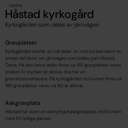
Lyssna
Håstad kyrkogård
Kyrkogården som delas av järnvägen
Gravplatser
Kyrkogården består av två delar, en runt kyrkan samt en
annan del öster om järnvägen som kallas just Håstad
Östra. På den östra delen finns ca 160 gravplatser varav
endast 10 stycken är aktiva, dvs har en
gravrättsinnehavare. På kyrkogården vid kyrkan finns ca
180 gravplatser varav ca 60 är aktiva.
Askgravplats
Håstad har även en outnyttjad askgravplats intill kyrkan
med 50 lediga platser.