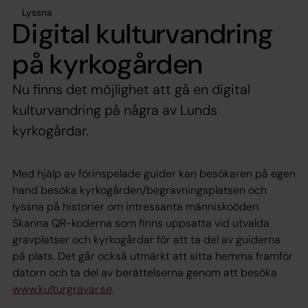
Lyssna
Digital kulturvandring
på kyrkogården
Nu finns det möjlighet att gå en digital
kulturvandring på några av Lunds
kyrkogårdar.
Med hjälp av förinspelade guider kan besökaren på egen
hand besöka kyrkogården/begravningsplatsen och
lyssna på historier om intressanta människoöden.
Skanna QR-koderna som finns uppsatta vid utvalda
gravplatser och kyrkogårdar för att ta del av guiderna
på plats. Det går också utmärkt att sitta hemma framför
datorn och ta del av berättelserna genom att besöka
www.kulturgravar.se
.