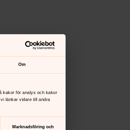
Om
å kakor för analys och kakor
 länkar vidare till andra
Marknadsföring och