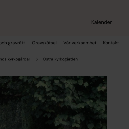
Kalender
och gravrätt
Gravskötsel
Vår verksamhet
Kontakt
nds kyrkogårdar
Östra kyrkogården