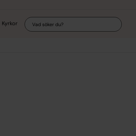
Sök
Kyrkor