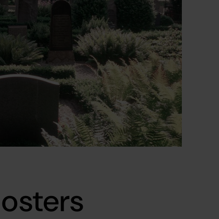
losters