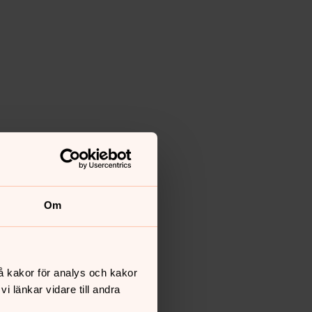
Om
å kakor för analys och kakor
 länkar vidare till andra