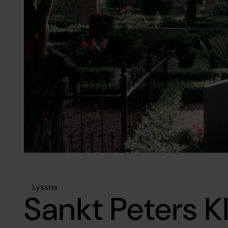
Lyssna
Sankt Peters K