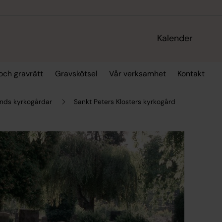
Kalender
och gravrätt
Gravskötsel
Vår verksamhet
Kontakt
nds kyrkogårdar
Sankt Peters Klosters kyrkogård