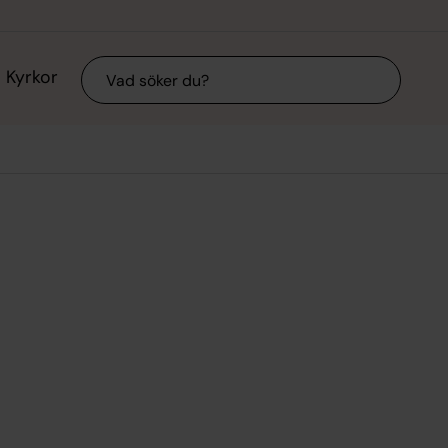
Sök
Kyrkor