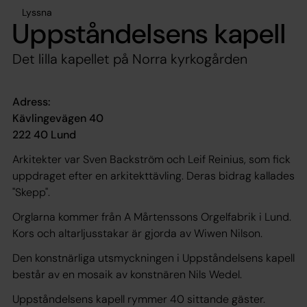
Lyssna
Uppståndelsens kapell
Det lilla kapellet på Norra kyrkogården
Adress:
Kävlingevägen 40
222 40 Lund
Arkitekter var Sven Backström och Leif Reinius, som fick
uppdraget efter en arkitekttävling. Deras bidrag kallades
"Skepp".
Orglarna kommer från A Mårtenssons Orgelfabrik i Lund.
Kors och altarljusstakar är gjorda av Wiwen Nilson.
Den konstnärliga utsmyckningen i Uppståndelsens kapell
består av en mosaik av konstnären Nils Wedel.
Uppståndelsens kapell rymmer 40 sittande gäster.