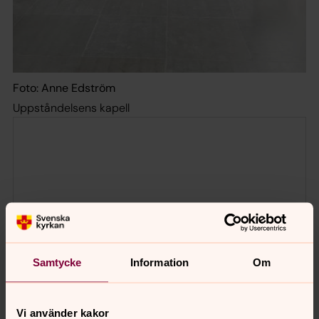
Foto: Anne Edström
Uppståndelsens kapell
Samtycke
Information
Om
Vi använder kakor