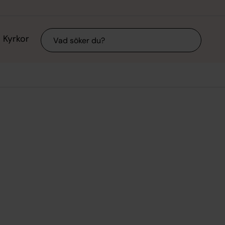
Sök
Kyrkor