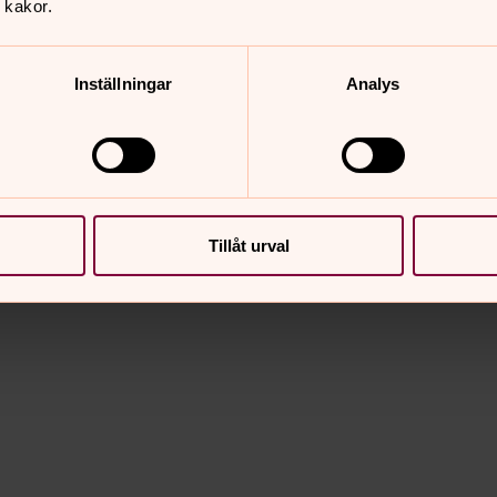
 kakor.
Inställningar
Analys
Tillåt urval
nnehåll?