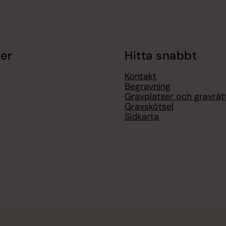
er
Hitta snabbt
Kontakt
Begravning
Gravplatser och gravrät
Gravskötsel
Sidkarta