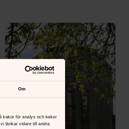
Om
å kakor för analys och kakor
 länkar vidare till andra