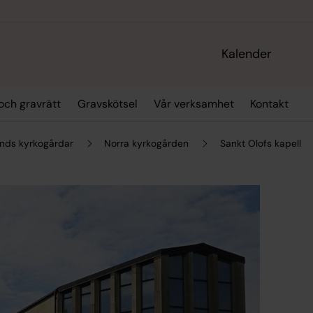
Kalender
och gravrätt
Gravskötsel
Vår verksamhet
Kontakt
nds kyrkogårdar
Norra kyrkogården
Sankt Olofs kapell