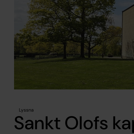
Lyssna
Sankt Olofs ka