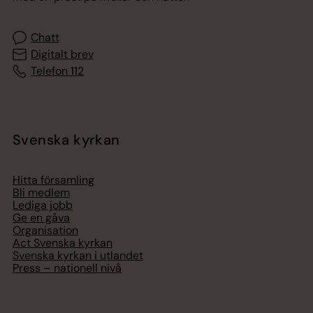
Chatt
Digitalt brev
Telefon 112
Svenska kyrkan
Hitta församling
Bli medlem
Lediga jobb
Ge en gåva
Organisation
Act Svenska kyrkan
Svenska kyrkan i utlandet
Press – nationell nivå