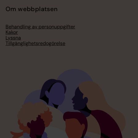
Om webbplatsen
Behandling av personuppgifter
Kakor
Lyssna
Tillgänglighetsredogörelse