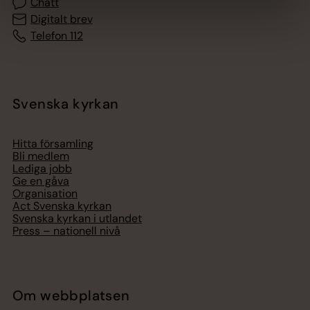
Chatt
Digitalt brev
Telefon 112
Svenska kyrkan
Hitta församling
Bli medlem
Lediga jobb
Ge en gåva
Organisation
Act Svenska kyrkan
Svenska kyrkan i utlandet
Press – nationell nivå
Om webbplatsen