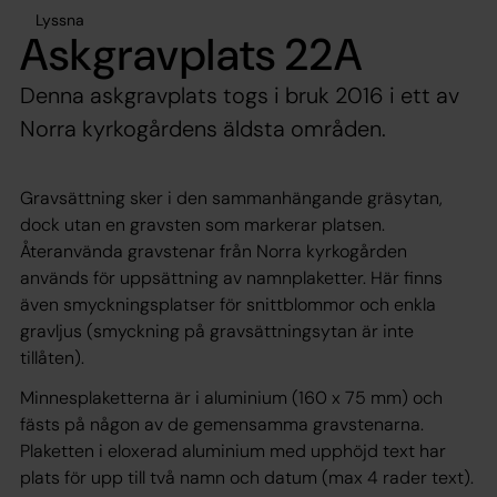
Lyssna
Askgravplats 22A
Denna askgravplats togs i bruk 2016 i ett av
Norra kyrkogårdens äldsta områden.
Gravsättning sker i den sammanhängande gräsytan,
dock utan en gravsten som markerar platsen.
Återanvända gravstenar från Norra kyrkogården
används för uppsättning av namnplaketter. Här finns
även smyckningsplatser för snittblommor och enkla
gravljus (smyckning på gravsättningsytan är inte
tillåten).
Minnesplaketterna är i aluminium (160 x 75 mm) och
fästs på någon av de gemensamma gravstenarna.
Plaketten i eloxerad aluminium med upphöjd text har
plats för upp till två namn och datum (max 4 rader text).