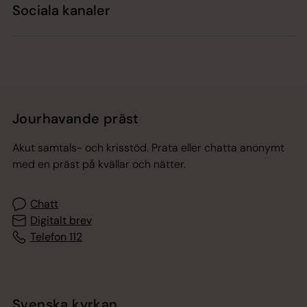
Sociala kanaler
Jourhavande präst
Akut samtals- och krisstöd. Prata eller chatta anonymt
med en präst på kvällar och nätter.
Chatt
Digitalt brev
Telefon 112
Svenska kyrkan