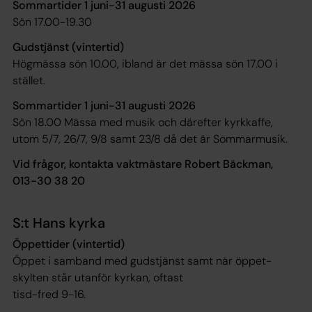
Sommartider 1 juni-31 augusti 2026
Sön 17.00-19.30
Gudstjänst (vintertid)
Högmässa sön 10.00, ibland är det mässa sön 17.00 i
stället.
Sommartider 1 juni-31 augusti 2026
Sön 18.00 Mässa med musik och därefter kyrkkaffe,
utom 5/7, 26/7, 9/8 samt 23/8 då det är Sommarmusik.
Vid frågor, kontakta vaktmästare Robert Bäckman,
013-30 38 20
S:t Hans kyrka
Öppettider (vintertid)
Öppet i samband med gudstjänst samt när öppet-
skylten står utanför kyrkan, oftast
tisd-fred 9-16.