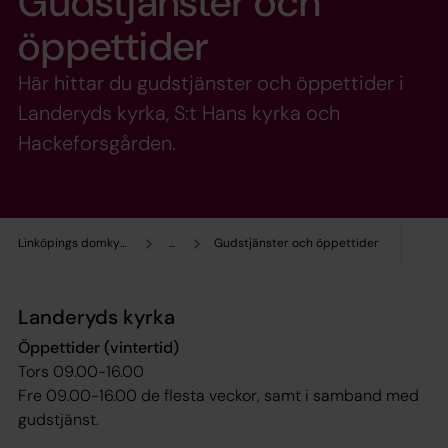
Gudstjänster och
öppettider
Här hittar du gudstjänster och öppettider i
Landeryds kyrka, S:t Hans kyrka och
Hackeforsgården.
Linköpings domkyrkopastorat
...
Gudstjänster och öppettider
Landeryds kyrka
Öppettider (vintertid)
Tors 09.00-16.00
Fre 09.00-16.00 de flesta veckor, samt i samband med
gudstjänst.