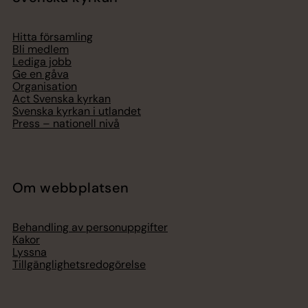
Hitta församling
Bli medlem
Lediga jobb
Ge en gåva
Organisation
Act Svenska kyrkan
Svenska kyrkan i utlandet
Press – nationell nivå
Om webbplatsen
Behandling av personuppgifter
Kakor
Lyssna
Tillgänglighetsredogörelse