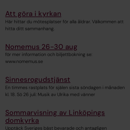
Att göra i kyrkan
Här hittar du mötesplatser för alla åldrar. Välkommen att
hitta ditt sammanhang.
Nomemus 26-30 aug
för mer information och biljettbokning se:
www.nomemus.se
Sinnesrogudstjänst
En timmes rastplats för själen sista söndagen i månaden
kl. 18. Sö 26 juli: Musik av Ulrika med vänner
Sommarvisning av Linköpings
domkyrka
Upptäck Sveriges bäst bevarade och antagligen