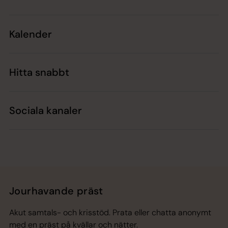
Kalender
Hitta snabbt
Sociala kanaler
Jourhavande präst
Akut samtals- och krisstöd. Prata eller chatta anonymt
med en präst på kvällar och nätter.