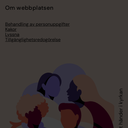
Om webbplatsen
Behandling av personuppgifter
Kakor
Lyssna
Tillgänglighetsredogörelse