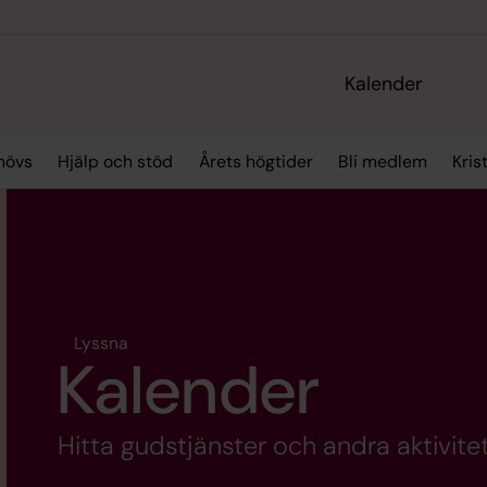
Kalender
hövs
Hjälp och stöd
Årets högtider
Bli medlem
Kris
Lyssna
Kalender
Hitta gudstjänster och andra aktivitet