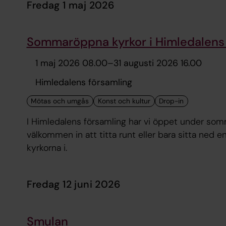
fredag 1 maj 2026
Sommaröppna kyrkor i Himledalens 
1 maj 2026 08.00
–
31 augusti 2026 16.00
Himledalens församling
I Himledalens församling har vi öppet under som
välkommen in att titta runt eller bara sitta ned e
kyrkorna i.
fredag 12 juni 2026
Smulan