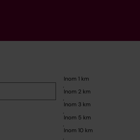
,
,
,
,
,