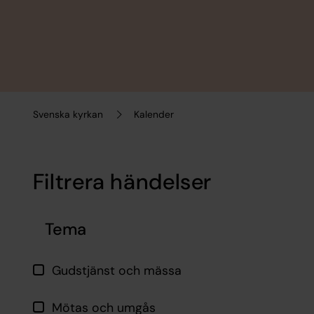
Svenska kyrkan
Kalender
Filtrera händelser
Hoppa över filtrering
Tema
Gudstjänst och mässa
Mötas och umgås