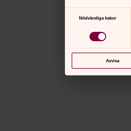
Samtyckesval
Nödvändiga kakor
Avvisa