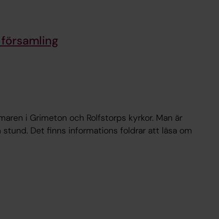
församling
maren i Grimeton och Rolfstorps kyrkor. Man är
n stund. Det finns informations foldrar att läsa om