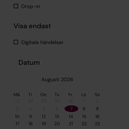
Drop-in
Visa endast
Digitala händelser
Datum
Augusti 2026
Må
Ti
On
To
Fr
Lö
Sö
27
28
29
30
31
1
2
3
4
5
6
7
8
9
10
11
12
13
14
15
16
17
18
19
20
21
22
23