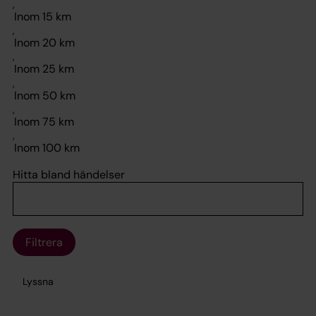
,
,
,
,
,
,
Hitta bland händelser
Filtrera
Lyssna