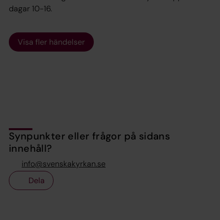
dagar 10-16.
Visa fler händelser
Synpunkter eller frågor på sidans
innehåll?
info@svenskakyrkan.se
Dela