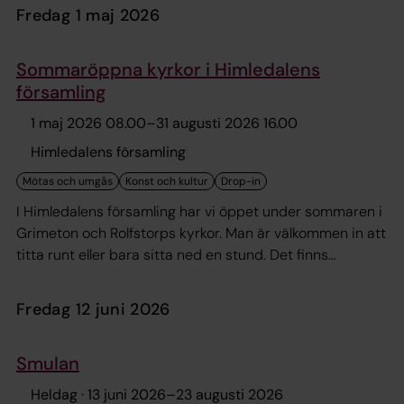
fredag 1 maj 2026
Sommaröppna kyrkor i Himledalens
församling
1 maj 2026 08.00
–
31 augusti 2026 16.00
Himledalens församling
I Himledalens församling har vi öppet under sommaren i
Grimeton och Rolfstorps kyrkor. Man är välkommen in att
titta runt eller bara sitta ned en stund. Det finns
informations foldrar att läsa om kyrkorna i.
fredag 12 juni 2026
Smulan
Heldag ·
13 juni 2026
–
23 augusti 2026