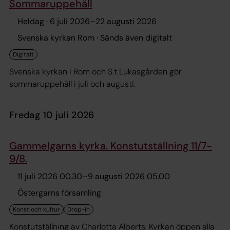
Sommaruppehåll
Heldag ·
6 juli 2026
–
22 augusti 2026
Svenska kyrkan Rom · Sänds även digitalt
Svenska kyrkan i Rom och S.t Lukasgården gör
sommaruppehåll i juli och augusti.
fredag 10 juli 2026
Gammelgarns kyrka. Konstutställning 11/7-
9/8.
11 juli 2026 00.30
–
9 augusti 2026 05.00
Östergarns församling
Konstutställning av Charlotta Alberts. Kyrkan öppen alla