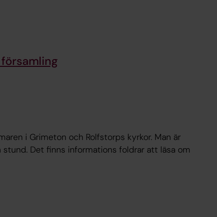
församling
maren i Grimeton och Rolfstorps kyrkor. Man är
n stund. Det finns informations foldrar att läsa om