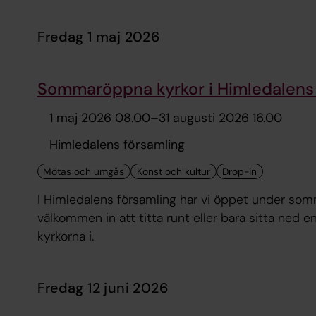
fredag 1 maj 2026
Sommaröppna kyrkor i Himledalens 
1 maj 2026 08.00
–
31 augusti 2026 16.00
Himledalens församling
I Himledalens församling har vi öppet under som
välkommen in att titta runt eller bara sitta ned e
kyrkorna i.
fredag 12 juni 2026