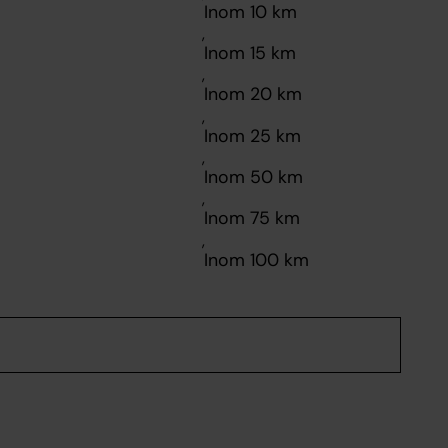
,
,
,
,
,
,