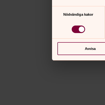
Samtyckesval
Nödvändiga kakor
Avvisa