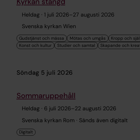
Kyrkan stängd
Heldag ·
1 juli 2026
–
27 augusti 2026
Svenska kyrkan Wien
söndag 5 juli 2026
Sommaruppehåll
Heldag ·
6 juli 2026
–
22 augusti 2026
Svenska kyrkan Rom · Sänds även digitalt